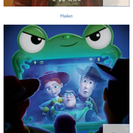
Майкл