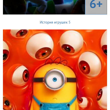
6+
История игрушек 5