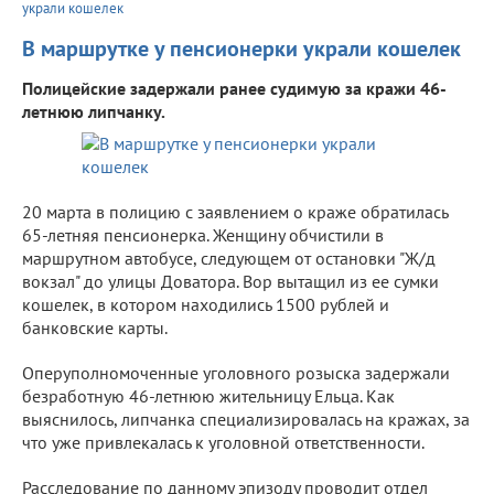
украли кошелек
В маршрутке у пенсионерки украли кошелек
Полицейские задержали ранее судимую за кражи 46-
летнюю липчанку.
20 марта в полицию с заявлением о краже обратилась
65-летняя пенсионерка. Женщину обчистили в
маршрутном автобусе, следующем от остановки "Ж/д
вокзал" до улицы Доватора. Вор вытащил из ее сумки
кошелек, в котором находились 1500 рублей и
банковские карты.
Оперуполномоченные уголовного розыска задержали
безработную 46-летнюю жительницу Ельца. Как
выяснилось, липчанка специализировалась на кражах, за
что уже привлекалась к уголовной ответственности.
Расследование по данному эпизоду проводит отдел