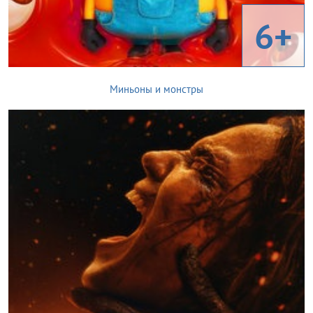
6+
Миньоны и монстры