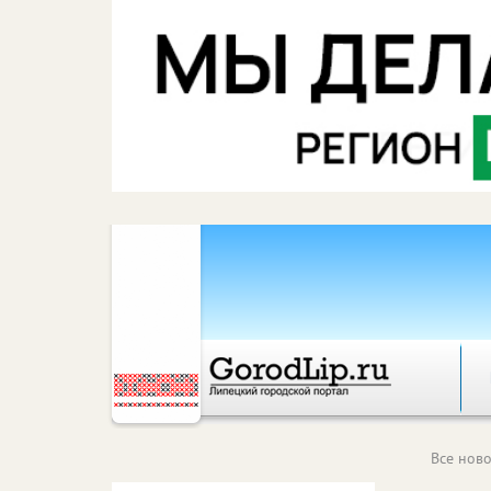
Все ново