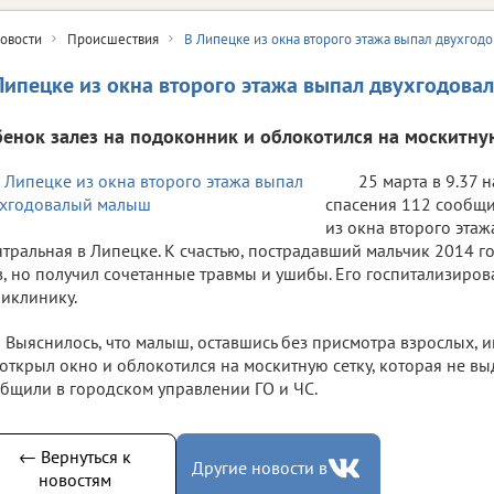
овости
Происшествия
В Липецке из окна второго этажа выпал двухго
Липецке из окна второго этажа выпал двухгодов
бенок залез на подоконник и облокотился на москитную
25 марта в 9.37 
спасения 112 сообщи
из окна второго эта
тральная в Липецке. К счастью, пострадавший мальчик 2014 г
, но получил сочетанные травмы и ушибы. Его госпитализиров
иклинику.
Выяснилось, что малыш, оставшись без присмотра взрослых, и
открыл окно и облокотился на москитную сетку, которая не вы
бщили в городском управлении ГО и ЧС.
← Вернуться к
Другие новости в
новостям