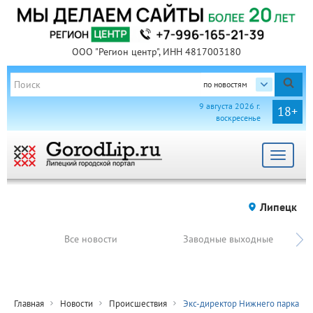
ООО "Регион центр", ИНН 4817003180
по новостям
9 августа 2026 г.
18+
воскресенье
Toggle
navigat
Липецк
Все новости
Заводные выходные
Главная
Новости
Происшествия
Экс-директор Нижнего парка