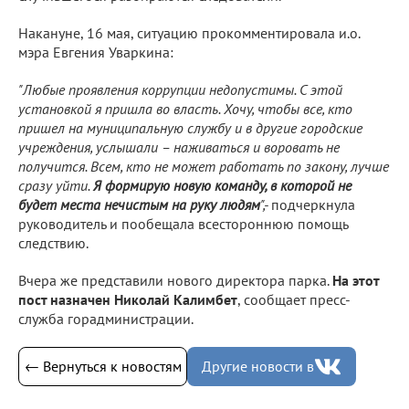
Накануне, 16 мая, ситуацию прокомментировала и.о.
мэра Евгения Уваркина:
"Любые проявления коррупции недопустимы. С этой
установкой я пришла во власть. Хочу, чтобы все, кто
пришел на муниципальную службу и в другие городские
учреждения, услышали – наживаться и воровать не
получится. Всем, кто не может работать по закону, лучше
сразу уйти.
Я формирую новую команду, в которой не
будет места нечистым на руку людям
",-
подчеркнула
руководитель и пообещала всестороннюю помощь
следствию.
Вчера же представили нового директора парка.
На этот
пост назначен Николай Калимбет
, сообщает пресс-
служба горадминистрации.
← Вернуться к новостям
Другие новости в