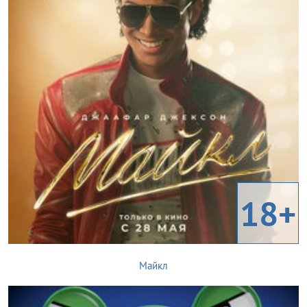
18+
Майкл