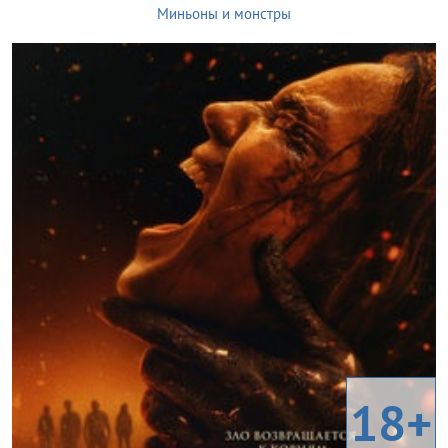
Миньоны и монстры
18+