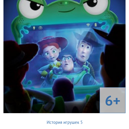
6+
История игрушек 5