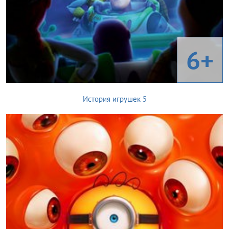
6+
История игрушек 5