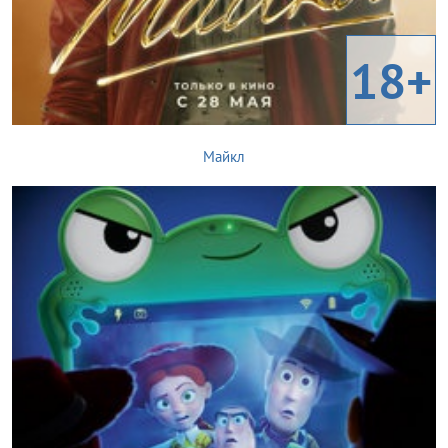
18+
Майкл