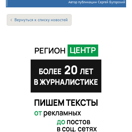
Автор публикации Сергей Бугорский
Вернуться к списку новостей