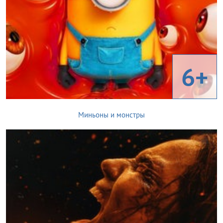
6+
Миньоны и монстры