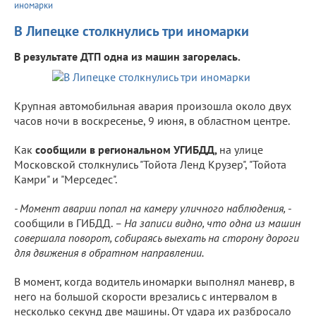
иномарки
В Липецке столкнулись три иномарки
В результате ДТП одна из машин загорелась.
Крупная автомобильная авария произошла около двух
часов ночи в воскресенье, 9 июня, в областном центре.
Как
сообщили в региональном УГИБДД,
на улице
Московской столкнулись "Тойота Ленд Крузер", "Тойота
Камри" и "Мерседес".
- Момент аварии попал на камеру уличного наблюдения,
-
сообщили в ГИБДД.
– На записи видно, что одна из машин
совершала поворот, собираясь выехать на сторону дороги
для движения в обратном направлении.
В момент, когда водитель иномарки выполнял маневр, в
него на большой скорости врезались с интервалом в
несколько секунд две машины. От удара их разбросало