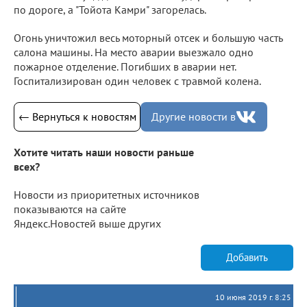
по дороге, а "Тойота Камри" загорелась.
Огонь уничтожил весь моторный отсек и большую часть
салона машины. На место аварии выезжало одно
пожарное отделение. Погибших в аварии нет.
Госпитализирован один человек с травмой колена.
← Вернуться к новостям
Другие новости в
Хотите читать наши новости раньше
всех?
Новости из приоритетных источников
показываются на сайте
Яндекс.Новостей выше других
Добавить
10 июня 2019 г. 8:25