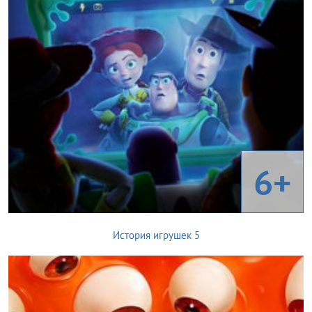
6+
История игрушек 5