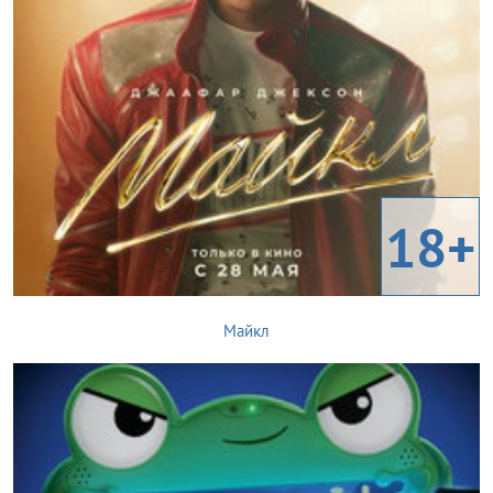
18+
Майкл