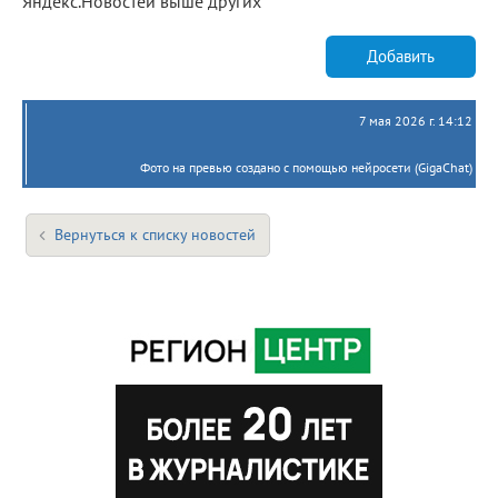
Яндекс.Новостей выше других
Добавить
7 мая 2026 г. 14:12
Фото на превью создано с помощью нейросети (GigaChat)
Вернуться к списку новостей