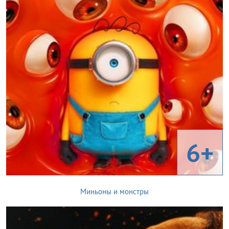
6+
Миньоны и монстры