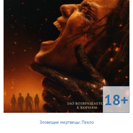
18+
Зловещие мертвецы: Пекло