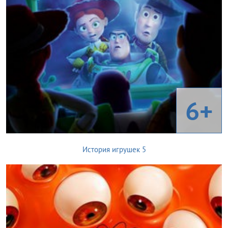
6+
История игрушек 5