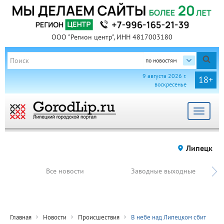
ООО "Регион центр", ИНН 4817003180
по новостям
9 августа 2026 г.
18+
воскресенье
Toggle
navigat
Липецк
Все новости
Заводные выходные
Главная
Новости
Происшествия
В небе над Липецком сбит