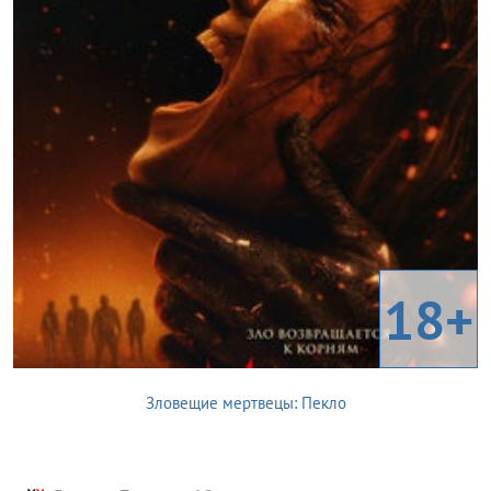
18+
Зловещие мертвецы: Пекло