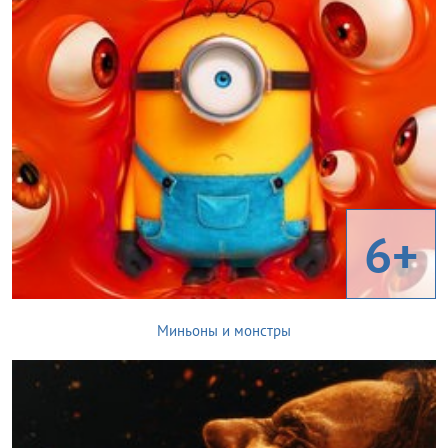
6+
Миньоны и монстры