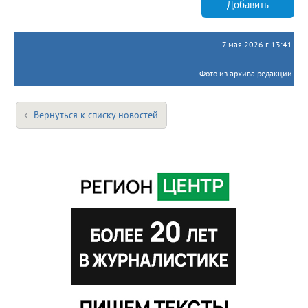
Добавить
7 мая 2026 г. 13:41
Фото из архива редакции
Вернуться к списку новостей