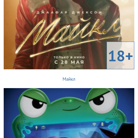
18+
Майкл