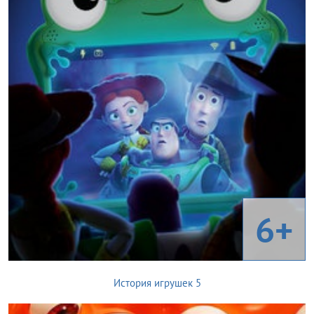
6+
История игрушек 5