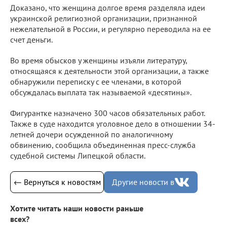
Доказано, что женщина долгое время разделяла идеи
украинской религиозной организации, признанной
нежелательной в России, и регулярно переводила на ее
счет деньги.
Во время обысков у женщины изъяли литературу,
относящаяся к деятельности этой организации, а также
обнаружили переписку с ее членами, в которой
обсуждалась выплата так называемой «десятины».
Фигурантке назначено 300 часов обязательных работ.
Также в суде находится уголовное дело в отношении 34-
летней дочери осужденной по аналогичному
обвинению, сообщила объединенная пресс-служба
судебной системы Липецкой области.
← Вернуться к новостям
Другие новости в
Хотите читать наши новости раньше
всех?