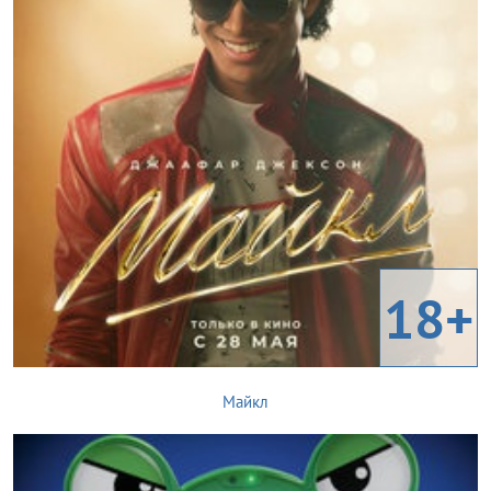
18+
Майкл