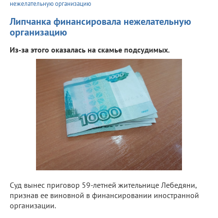
нежелательную организацию
Липчанка финансировала нежелательную
организацию
Из-за этого оказалась на скамье подсудимых.
Суд вынес приговор 59-летней жительнице Лебедяни,
признав ее виновной в финансировании иностранной
организации.