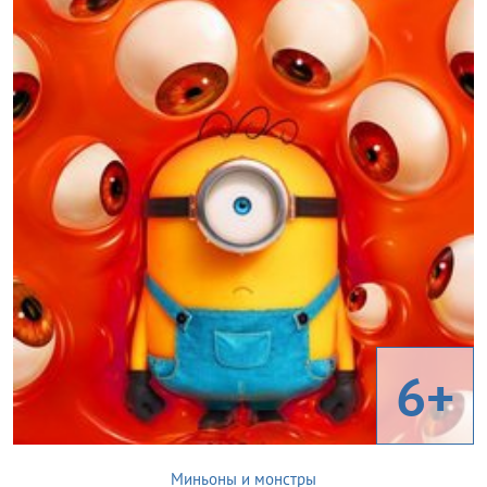
6+
Миньоны и монстры