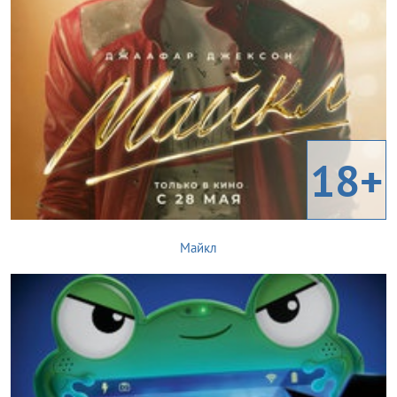
18+
Майкл