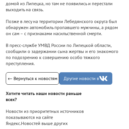
домой из Липецка, но там не появились и перестали
выходить на связь.
Позже в лесу на территории Лебедянского округа был
обнаружен автомобиль пропавшего мужчины, а рядом
он сам – с признаками насильственной смерти.
В пресс-службе УМВД России по Липецкой области,
сообщили о задержании сына жертвы и его знакомого
по подозрению к совершению особо тяжкого
преступления.
← Вернуться к новостям
Другие новости в
Хотите читать наши новости раньше
всех?
Новости из приоритетных источников
показываются на сайте
Яндекс.Новостей выше других