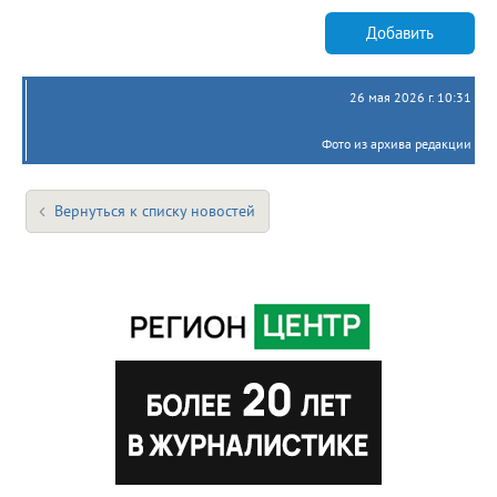
Добавить
26 мая 2026 г. 10:31
Фото из архива редакции
Вернуться к списку новостей