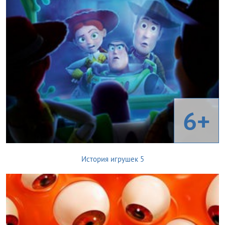
6+
История игрушек 5