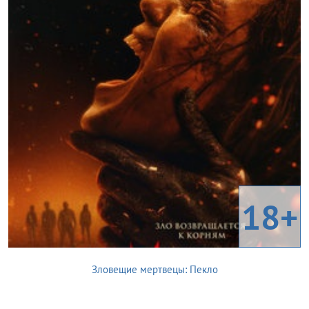
18+
Зловещие мертвецы: Пекло