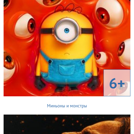
6+
Миньоны и монстры