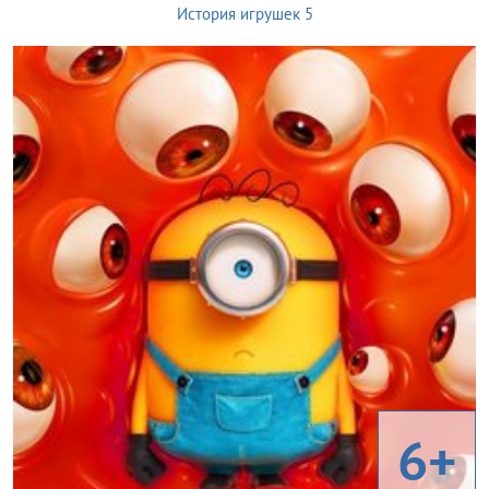
История игрушек 5
6+