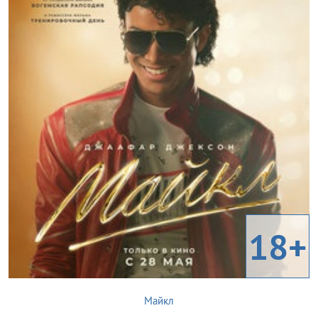
18+
Майкл