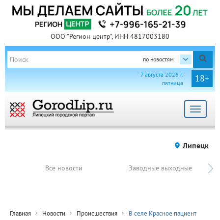
ООО "Регион центр", ИНН 4817003180
по новостям
7 августа 2026 г.
18+
пятница
Toggle
navigat
Липецк
Все новости
Заводные выходные
Главная
Новости
Происшествия
В селе Красное пациент