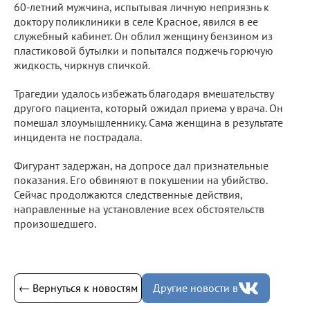
60-летний мужчина, испытывая личную неприязнь к
доктору поликлиники в селе Красное, явился в ее
служебный кабинет. Он облил женщину бензином из
пластиковой бутылки и попытался поджечь горючую
жидкость, чиркнув спичкой.
Трагедии удалось избежать благодаря вмешательству
другого пациента, который ожидал приема у врача. Он
помешал злоумышленнику. Сама женщина в результате
инцидента не пострадала.
Фигурант задержан, на допросе дал признательные
показания. Его обвиняют в покушении на убийство.
Сейчас продолжаются следственные действия,
направленные на установление всех обстоятельств
произошедшего.
← Вернуться к новостям
Другие новости в