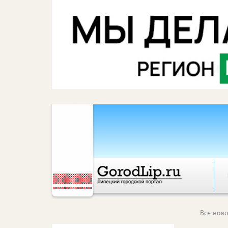
Все ново