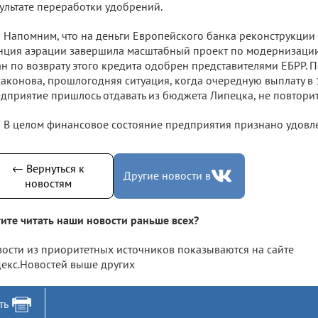
ультате переработки удобрений.
Напомним, что на деньги Европейского банка реконструкции
нция аэрации завершила масштабный проект по модернизации
н по возврату этого кредита одобрен представителями ЕБРР. 
аконова, прошлогодняя ситуация, когда очередную выплату в
дприятие пришлось отдавать из бюджета Липецка, не повторит
В целом финансовое состояние предприятия признано удовл
← Вернуться к
Другие новости в
новостям
ите читать наши новости раньше всех?
ости из приоритетных источников показываются на сайте
екс.Новостей выше других
ть