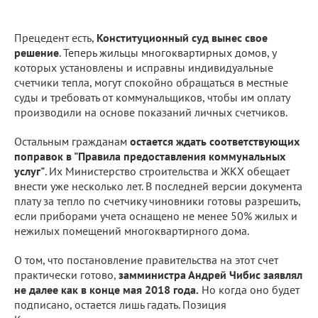
Прецедент есть,
Конституционный суд вынес свое
решение
. Теперь жильцы многоквартирных домов, у
которых установлены и исправны индивидуальные
счетчики тепла, могут спокойно обращаться в местные
суды и требовать от коммунальщиков, чтобы им оплату
производили на основе показаний личных счетчиков.
Остальным гражданам
остается ждать соответствующих
поправок в "Правила предоставления коммунальных
услуг"
. Их Министерство строительства и ЖКХ обещает
внести уже несколько лет. В последней версии документа
плату за тепло по счетчику чиновники готовы разрешить,
если приборами учета оснащено не менее 50% жилых и
нежилых помещений многоквартирного дома.
О том, что постановление правительства на этот счет
практически готово,
замминистра Андрей Чибис заявлял
не далее как в конце мая 2018 года.
Но когда оно будет
подписано, остается лишь гадать. Позиция