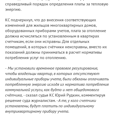
справедливый порядок определения платы за тепловую
энергию.
КС подчеркнул, что до внесения соответствующих
изменений для жильцов многоквартирных домов,
оборудованных приборами учетов, плата за отопление
должна исчисляться по установленным в квартирах
счетчикам, если они исправны. Для отдельных
помещений, в которых счётчики неисправны, вместо их
показаний должны приниматься в расчет нормативы
потребления услуг по отоплению.
-
Мы установили временное правовое регулирование,
чтобы владельцы квартир, в которых отсутствуют
индивидуальные приборы учета, были обязаны оплачивать
потребленную энергию исходя из норматива потребления
коммунальной услуги, как будто и нет общедомового
счётчика,
- сказал судья КС Юрий Рудкин, комментируя
решение суда журналистам.
- А те, у кого счетчики
установлены, будут платить по индивидуальному
внутриквартирному прибору учета.