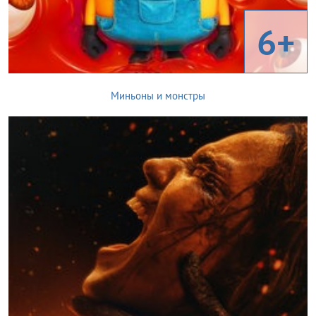
6+
Миньоны и монстры