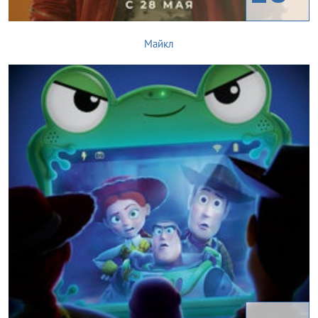
Майкл