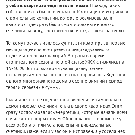
у себя в квартирах еще пять лет назад
. Правда, таких
собственников было очень мало. Их инициативу приняли
строительные компании, которые реализовывали
квартиры, где сразу были смонтированы не только
счетчики на воду, электричество и газ, а также на тепло.
Те, кому посчастливилось купить эти квартиры, в первые
месяцы оценили все прелести индивидуального
подсчета тепловых калорий. Затраты во время
отопительного сезона по этой статье ЖКХ снизились на
15-30 %. Вот только коммунальщикам, точнее
поставщикам тепла, это не очень понравилось. Ведь они с
одного многоэтажного дома в осенне-зимний период
теряли серьезные суммы.
Были и те, кто не оценил нововведения и самовольно
демонтировал счетчики тепла в своих квартирах. Этим
сразу воспользовались энергетики, которые начали всем
начислять по нормативам. Обоснование — в доме не у
всех работают или установлены индивидуальные
счетчики. Даже, если у вас он и исправен, а у соседа нет,