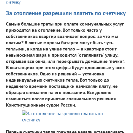
счетчику
За отопление разрешили платить по счетчику
Самые большие траты при оплате коммунальных услуг
приходятся на отопление. Вот только часто у
собственников квартир возникает вопрос: за что мы
платим? В лютые морозы батареи могут быть чуть
теплыми, а когда на улице тепло — в квартире стоит
невыносимая жара и приходится "отапливать" улицу,
открывая все окна, или перекрывать домашние "печки".
В квитанциях при этом цифры будут одинаковые у всех
собственников. Одно из решений — установка
индивидуальных счетчиков тепла. Вот только до
недавнего времени поставщики начисляли плату, не
обращая внимания на его показания. Все должно
измениться после принятие специального решения
Конституционным судом России.
Первые счетчики тепла граждане начали устанавливать