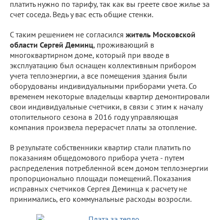
платить нужно по тарифу, так как вы греете свое жилье за
счет соседа. Ведь у вас есть общие стенки.
С таким решением не согласился
житель Московской
области Сергей Деминц
, проживающий в
многоквартирном доме, который при вводе в
эксплуатацию был оснащен коллективным прибором
учета теплоэнергии, а все помещения здания были
оборудованы индивидуальными приборами учета. Со
временем некоторые владельцы квартир демонтировали
свои индивидуальные счетчики, в связи с этим к началу
отопительного сезона в 2016 году управляющая
компания произвела перерасчет платы за отопление.
В результате собственники квартир стали платить по
показаниям общедомового прибора учета - путем
распределения потребленной всем домом теплоэнергии
пропорционально площади помещений. Показания
исправных счетчиков Сергея Деминца к расчету не
принимались, его коммунальные расходы возросли.