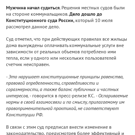
Мужчина начал судиться
. Решения местных судов были
на стороне коммунальщиков.
Дело дошло до
Конституционного суда России,
который 10 июля
рассмотрел данное дело.
Суд отметил, что при действующих правилах все жильцы
дома вынуждены оплачивать коммунальные услуги вне
зависимости от реальных объемов потреблено ими
тепла, если у одного или нескольких пользователей
счетчик неисправен.
- Это нарушает конституционные принципы равенства,
правовой определенности, справедливости и
соразмерности, а также баланс публичных и частных
интересов,
- говорится в пресс-релизе КС.
- Оспариваемые
нормы в своей взаимосвязи и по смыслу, прилагаемому им
правоприменительной практикой, не соответствуют
Конституции РФ.
В связи с этим суд предписал внести изменение в
законодательство, предусмотрев более эффективный и