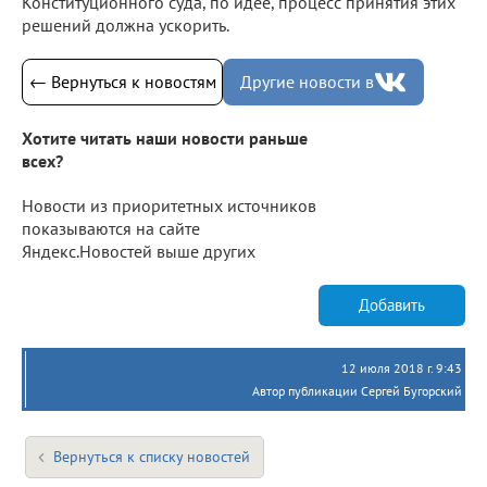
Конституционного суда, по идее, процесс принятия этих
решений должна ускорить.
← Вернуться к новостям
Другие новости в
Хотите читать наши новости раньше
всех?
Новости из приоритетных источников
показываются на сайте
Яндекс.Новостей выше других
Добавить
12 июля 2018 г. 9:43
Автор публикации Сергей Бугорский
Вернуться к списку новостей