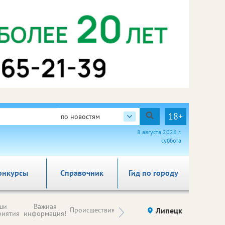
18+
по новостям
8 августа 2026 г.
суббота
онкурсы
Справочник
Гид по городу
Новости
ши
Важная
Происшествия
Здоровье
Липецк
компаний (на
риятия
информация!
правах
рекламы)