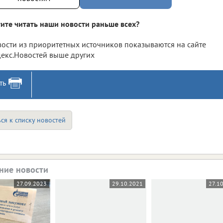
ите читать наши новости раньше всех?
ости из приоритетных источников показываются на сайте
екс.Новостей выше других
ть
ся к списку новостей
ние новости
27.09.2023
29.10.2021
27.1