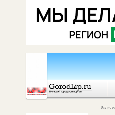
Все ново