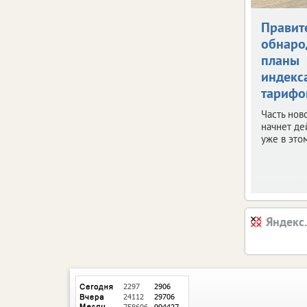
Правит
обнаро
планы
индекс
тарифо
Часть нов
начнет де
уже в этом
Яндекс