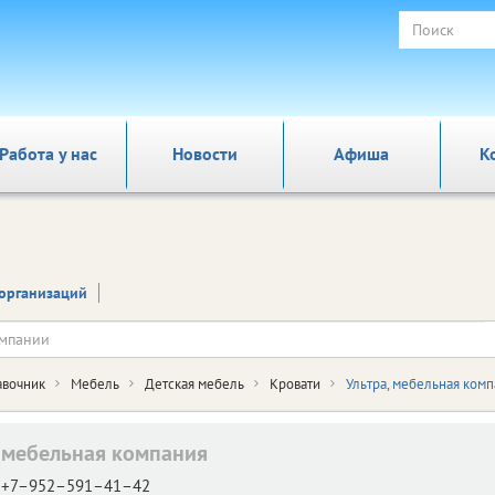
Работа у нас
Новости
Афиша
К
организаций
авочник
Мебель
Детская мебель
Кровати
Ультра, мебельная ком
, мебельная компания
+7–952–591–41–42