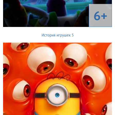
6+
История игрушек 5