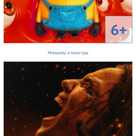
6+
Миньоны и монстры