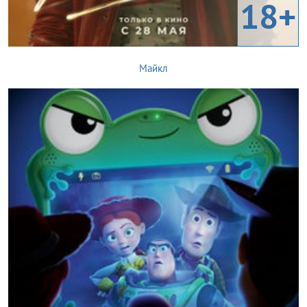
18+
Майкл