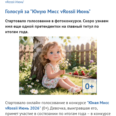
vRossii Июнь"
Голосуй за "Юную Мисс vRossii Июнь"
Стартовало голосование в фотоконкурсе. Скоро узнаем
имя еще одной претендентки на главный титул по
итогам года.
0+
Стартовало онлайн-голосование в конкурсе
"Юная Мисс
vRossii Июнь 2026"
(0+). Девочка, выигравшая его,
примет участие в состязании по итогам года – в конкурсе