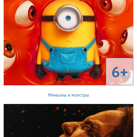
6+
Миньоны и монстры