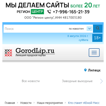
ООО "Регион центр", ИНН 4817003180
по новостям
8 августа 2026 г.
18+
суббота
Toggle
navigat
Липецк
Все новости
Заводные выходные
Главная
Новости
Наши мероприятия
Кто станет «Юной Мисс