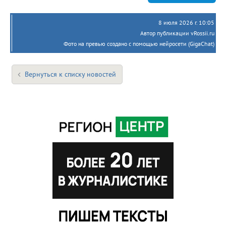
8 июля 2026 г. 10:05
Автор публикации vRossii.ru
Фото на превью создано с помощью нейросети (GigaChat)
Вернуться к списку новостей