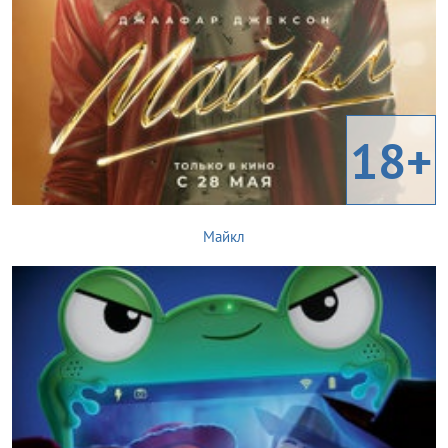
18+
Майкл