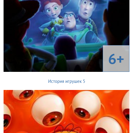
6+
История игрушек 5