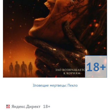
18+
Зловещие мертвецы: Пекло
Яндекс.Директ