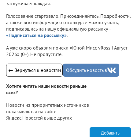
заслуживает каждая.
Голосование стартовало. Присоединяйтесь. Подробности,
а также всю информацию о конкурсе можно узнать,
подписавшись на нашу официальную рассылку –
«Подписаться на рассылку»
.
А уже скоро объявим поиски «Юной Мисс vRossii Август
2026» (0+). Не пропустите.
← Вернуться к новостям
Обсудить новость в
Хотите читать наши новости раньше
всех?
Новости из приоритетных источников
показываются на сайте
Яндекс.Новостей выше других
Добавить