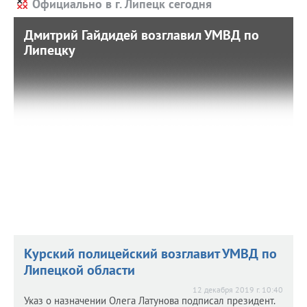
Официально в г. Липецк сегодня
Дмитрий Гайдидей возглавил УМВД по
Дмитрий Гайдидей возглавил УМВД по
Липецку
Липецку
26 октября 2021 г. 7:40
Полковник полиции приступил к своим обязанностям 22
октября.
Курский полицейский возглавит УМВД по
Липецкой области
12 декабря 2019 г. 10:40
Указ о назначении Олега Латунова подписал президент.