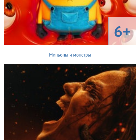
6+
Миньоны и монстры