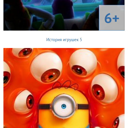
6+
История игрушек 5