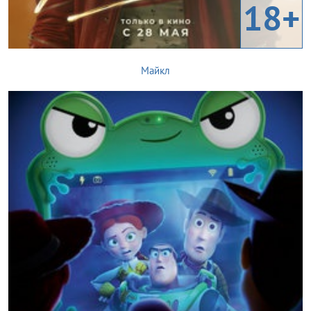
18+
Майкл