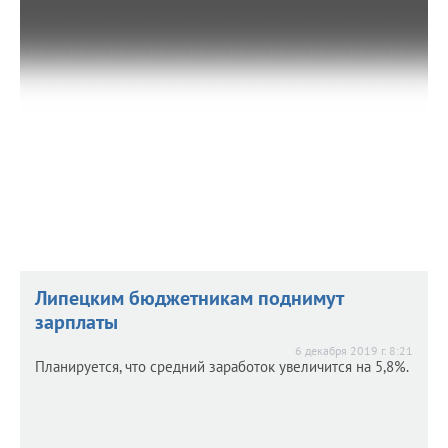
6 декабря 2019 г. 8:30
Ни одна из ранее предложенных кандидатур не была
одобрена.
Липецким бюджетникам поднимут
зарплаты
6 декабря 2019 г. 8:21
Планируется, что средний заработок увеличится на 5,8%.