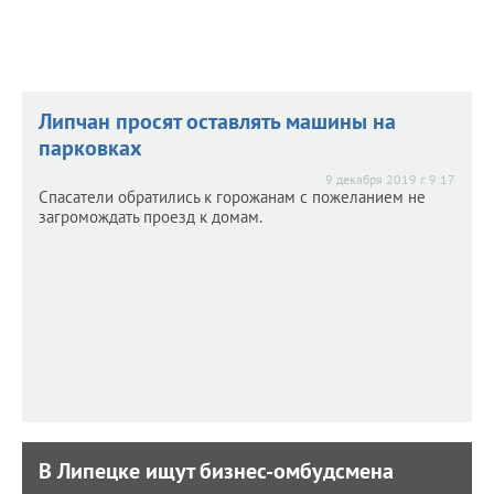
Липчан просят оставлять машины на
парковках
9 декабря 2019 г. 9:17
Спасатели обратились к горожанам с пожеланием не
загромождать проезд к домам.
В Липецке ищут бизнес-омбудсмена
В Липецке ищут бизнес-омбудсмена