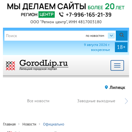
ООО "Регион центр", ИНН 4817003180
по новостям
9 августа 2026 г.
18+
воскресенье
Toggle
navigat
Липецк
Все новости
Заводные выходные
Главная
Новости
Официально