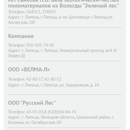
пиломатериалов из Вологды "Зеленый лес"
Телефон:
364913, 378695
Адрес:
г. Липецк,
г.Липецк, р-он Цемзавода г.Липецк,ул.
Ангарская, 26Г
Компания
Телефон:
920-505-79-90
Адрес:
г. Липецк,
г. Липецк, Универсальный проезд, вл4 (4
Лидер-Д)
ООО «ВЕЛМА-Л»
Телефон:
42-80-17, 42-80-52
Адрес:
г. Липецк,
г. Липецк, ул. Задорожная, д. 24
ООО "Русский Лес"
Телефон:
43-93-03,8 (920)504-84-74
Адрес:
г. Липецк,
Липецкая область, Грязинский район, с.
Казинка, ул. Октябрьская, 60