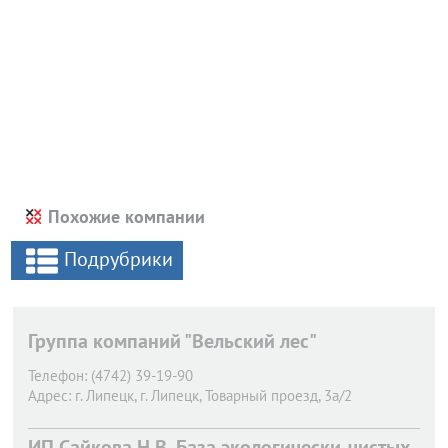
Похожие компании
Подрубрики
Группа компаний "Вельский лес"
Телефон:
(4742) 39-19-90
Адрес:
г. Липецк,
г. Липецк, Товарный проезд, 3а/2
ИП Сайкова Н.В. База экологически-чистых