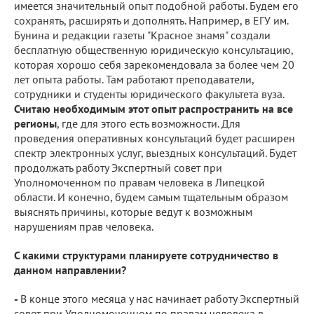
имеется значительный опыт подобной работы. Будем его
сохранять, расширять и дополнять. Например, в ЕГУ им.
Бунина и редакции газеты "Красное знамя" создали
бесплатную общественную юридическую консультацию,
которая хорошо себя зарекомендовала за более чем 20
лет опыта работы. Там работают преподаватели,
сотрудники и студенты юридического факультета вуза.
Считаю необходимым этот опыт распространить на все
регионы
, где для этого есть возможности. Для
проведения оперативных консультаций будет расширен
спектр электронных услуг, выездных консультаций. Будет
продолжать работу Экспертный совет при
Уполномоченном по правам человека в Липецкой
области. И конечно, будем самым тщательным образом
выяснять причины, которые ведут к возможным
нарушениям прав человека.
С какими структурами планируете сотрудничество в
данном направлении?
-
В конце этого месяца у нас начинает работу Экспертный
совет при Уполномоченном по правам человека в