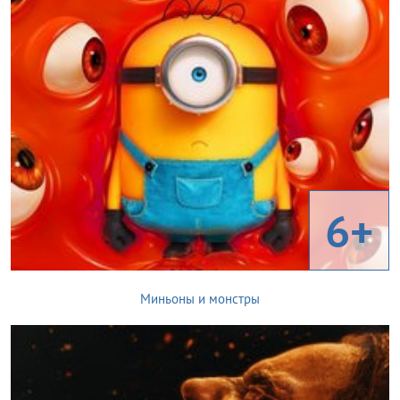
6+
Миньоны и монстры