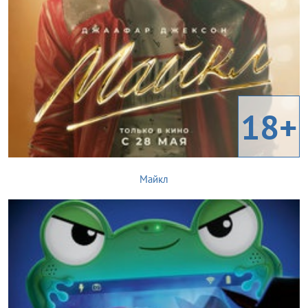
18+
Майкл