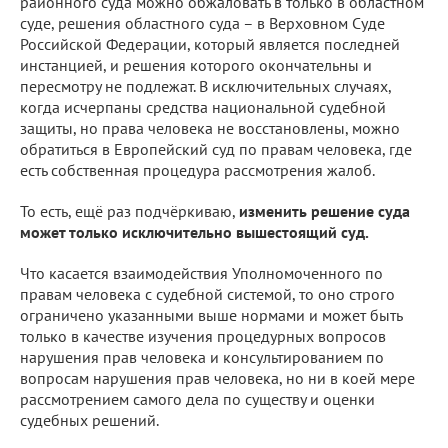
районного суда можно обжаловать в только в областном
суде, решения областного суда – в Верховном Суде
Российской Федерации, который является последней
инстанцией, и решения которого окончательны и
пересмотру не подлежат. В исключительных случаях,
когда исчерпаны средства национальной судебной
защиты, но права человека не восстановлены, можно
обратиться в Европейский суд по правам человека, где
есть собственная процедура рассмотрения жалоб.
То есть, ещё раз подчёркиваю,
изменить решение суда
может только исключительно вышестоящий суд.
Что касается взаимодействия Уполномоченного по
правам человека с судебной системой, то оно строго
ограничено указанными выше нормами и может быть
только в качестве изучения процедурных вопросов
нарушения прав человека и консультированием по
вопросам нарушения прав человека, но ни в коей мере
рассмотрением самого дела по существу и оценки
судебных решений.