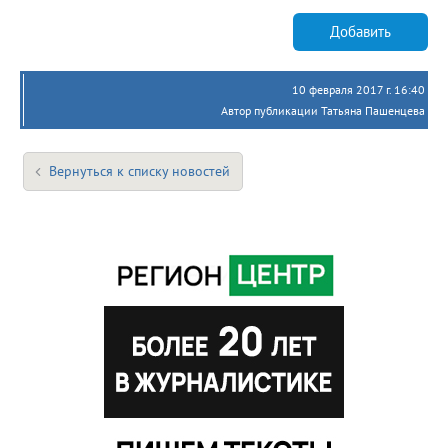
Добавить
10 февраля 2017 г. 16:40
Автор публикации Татьяна Пашенцева
Вернуться к списку новостей