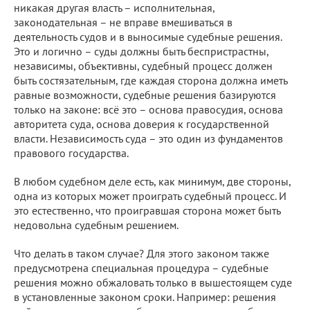
никакая другая власть – исполнительная,
законодательная – не вправе вмешиваться в
деятельность судов и в выносимые судебные решения.
Это и логично – суды должны быть беспристрастны,
независимы, объективны, судебный процесс должен
быть состязательным, где каждая сторона должна иметь
равные возможности, судебные решения базируются
только на законе: всё это – основа правосудия, основа
авторитета суда, основа доверия к государственной
власти. Независимость суда – это один из фундаментов
правового государства.
В любом судебном деле есть, как минимум, две стороны,
одна из которых может проиграть судебный процесс. И
это естественно, что проигравшая сторона может быть
недовольна судебным решением.
Что делать в таком случае? Для этого законом также
предусмотрена специальная процедура – судебные
решения можно обжаловать только в вышестоящем суде
в установленные законом сроки. Например: решения