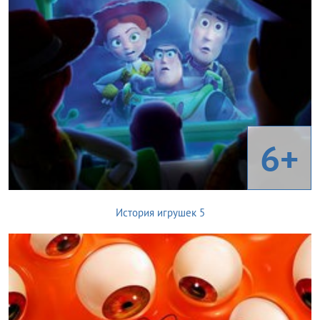
6+
История игрушек 5