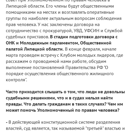
Липецкой области. Его члены будут общественными
помощниками на местах и возглавлять оперативные
группы по наиболее актуальным вопросам соблюдения
прав человека. У нас заключены договора на
сотрудничество с прокуратурой, УВД, УФСИН и Службой
судебных приставов.
В стадии подготовки договора с
ОНК и Молодежным парламентом, Общественной
палатой Липецкой области.
В конце февраля, начале
марта проведем встречу с Клубом молодых лидеров, где
расскажем о проводимой нами работе, обсудим
выполнение постановлений Правительства РФ "О
порядке осуществления общественного жилищного
контроля".
Часто приходится слышать о том, что люди не довольны
судебными решениями, что и в судах нельзя найти
правды. Что делать гражданам в таких случаях? Чем им
может помочь Уполномоченный по правам человека?
-
В действующей конституционной системе разделения
властей, суд является, так называемой "третьей" властью и