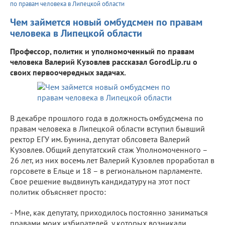
по правам человека в Липецкой области
Чем займется новый омбудсмен по правам
человека в Липецкой области
Профессор, политик и уполномоченный по правам
человека Валерий Кузовлев рассказал GorodLip.ru о
своих первоочередных задачах.
В декабре прошлого года в должность омбудсмена по
правам человека в Липецкой области вступил бывший
ректор ЕГУ им. Бунина, депутат облсовета Валерий
Кузовлев. Общий депутатский стаж Уполномоченного –
26 лет, из них восемь лет Валерий Кузовлев проработал в
горсовете в Ельце и 18 – в региональном парламенте.
Свое решение выдвинуть кандидатуру на этот пост
политик объясняет просто:
- Мне, как депутату, приходилось постоянно заниматься
правами моих избирателей, у которых возникали