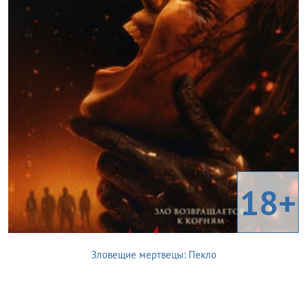
18+
Зловещие мертвецы: Пекло