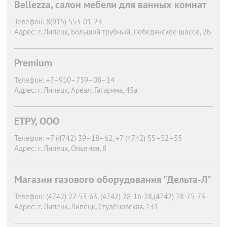
Bellezza, салон мебели для ванных комнат
Телефон:
8(915) 553-01-23
Адрес:
г. Липецк,
Большой трубный, Лебедянское шоссе, 2Б
Premium
Телефон:
+7–910–739–08–14
Адрес:
г. Липецк,
Ареал, Гагарина, 45а
ЕТРУ, ООО
Телефон:
+7 (4742) 39–18–62, +7 (4742) 55–52–55
Адрес:
г. Липецк,
Опытная, 8
Магазин газового оборудования "Дельта-Л"
Телефон:
(4742) 27-53-63, (4742) 28-16-28,(4742) 78-75-73
Адрес:
г. Липецк,
Липецк, Студёновская, 131