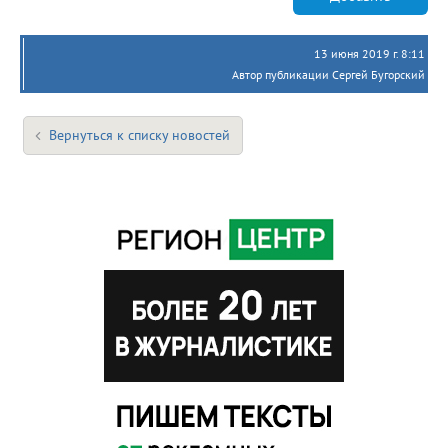
13 июня 2019 г. 8:11
Автор публикации Сергей Бугорский
Вернуться к списку новостей