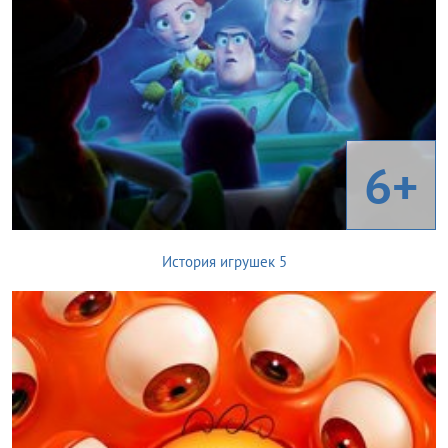
6+
История игрушек 5