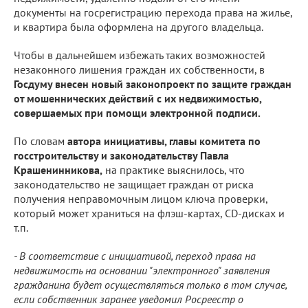
документы на госрегистрацию перехода права на жилье,
и квартира была оформлена на другого владельца.
Чтобы в дальнейшем избежать таких возможностей
незаконного лишения граждан их собственности, в
Госдуму внесен новый законопроект по защите граждан
от мошеннических действий с их недвижимостью,
совершаемых при помощи электронной подписи.
По словам
автора инициативы, главы комитета по
госстроительству и законодательству Павла
Крашенинникова,
на практике выяснилось, что
законодательство не защищает граждан от риска
получения неправомочным лицом ключа проверки,
который может храниться на флэш-картах, CD-дисках и
т.п.
- В соответствие с инициативой, переход права на
недвижимость на основании "электронного" заявления
гражданина будет осуществляться только в том случае,
если собственник заранее уведомил Росреестр о