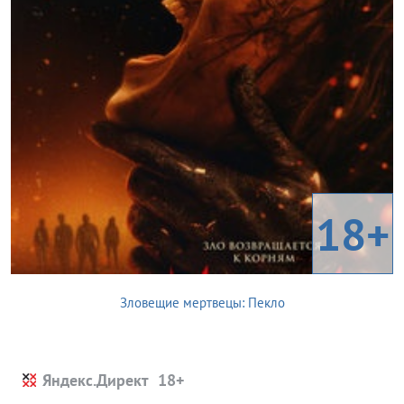
18+
Зловещие мертвецы: Пекло
Яндекс.Директ