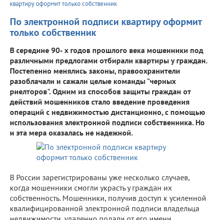
квартиру оформит только собственник
По электронной подписи квартиру оформит
только собственник
В середине 90- х годов прошлого века мошенники под
различными предлогами отбирали квартиры у граждан.
Постепенно менялись законы, правоохранители
разоблачали и сажали целые команды "черных
риелторов". Одним из способов защиты граждан от
действий мошенников стало введение проведения
операций с недвижимостью дистанционно, с помощью
использования электронной подписи собственника. Но
и эта мера оказалась не надежной.
В России зарегистрированы уже несколько случаев,
когда мошенники смогли украсть у граждан их
собственность. Мошенники, получив доступ к усиленной
квалифицированной электронной подписи владельца
недвижимости, удаленно подали от его имени