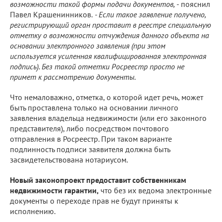
возможности такой формы подачи документов,
- пояснил
Павел Крашенинников.
- Если такое заявление получено,
регистрирующий орган проставит в реестре специальную
отметку о возможности отчуждения данного объекта на
основании электронного заявления (при этом
используется усиленная квалифицированная электронная
подпись). Без такой отметки Росреестр просто не
примет к рассмотрению документы.
Что немаловажно, отметка, о которой идет речь, может
быть проставлена только на основании личного
заявления владельца недвижимости (или его законного
представителя), либо посредством почтового
отправления в Росреестр. При таком варианте
подлинность подписи заявителя должна быть
засвидетельствована нотариусом.
Новый законопроект предоставит собственникам
недвижимости гарантии,
что без их ведома электронные
документы о переходе прав не будут приняты к
исполнению.