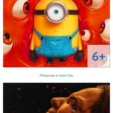
6+
Миньоны и монстры