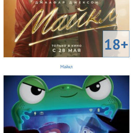
18+
Майкл