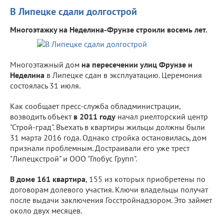
В Липецке сдали долгострой
Многоэтажку на Неделина-Фрунзе строили восемь лет.
Многоэтажный дом
на пересечении улиц Фрунзе и
Неделина
в Липецке сдан в эксплуатацию. Церемония
состоялась 31 июля.
Как сообщает пресс-служба обладминистрации,
возводить объект
в 2011 году
начал риелторский центр
"Строй-град". Въехать в квартиры жильцы должны были
31 марта 2016 года. Однако стройка остановилась, дом
признали проблемным. Достраивали его уже трест
"Липецкстрой" и ООО "Глобус Групп".
В доме 161 квартира
, 155 из которых приобретены по
договорам долевого участия. Ключи владельцы получат
после выдачи заключения Госстройнадзором. Это займет
около двух месяцев.