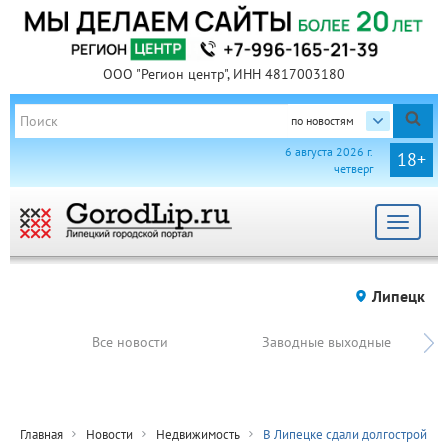
ООО "Регион центр", ИНН 4817003180
по новостям
6 августа 2026 г.
18+
четверг
Toggle
navigat
Липецк
Все новости
Заводные выходные
Главная
Новости
Недвижимость
В Липецке сдали долгострой