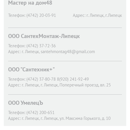
Мастер на дом48
Телефон:
(4742) 20-03-91
Адрес:
г. Липецк,
г.Липецк
ООО СантехМонтаж-Липецк
Телефон:
(4742) 37-72-36
Адрес:
г. Липецк,
santehmontag48@gmail.com
ООО "Сантехник+"
Телефон:
(4742) 37-80-78 8(920) 241-92-49
Адрес:
г. Липецк,
г. Липецк, Поперечный проезд, вл. 25
ООО УмелецЪ
Телефон:
(4742) 200-651
Адрес:
г. Липецк,
г. Липецк, ул. Максима Горького, д. 10