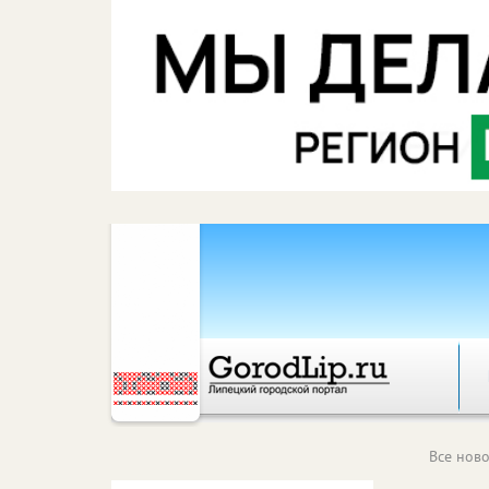
Все ново