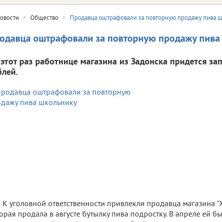
овости
Общество
Продавца оштрафовали за повторную продажу пива 
одавца оштрафовали за повторную продажу пива
 этот раз работнице магазина из Задонска придется за
блей.
К уголовной ответственности привлекли продавца магазина "
орая продала в августе бутылку пива подростку. В апреле ей б