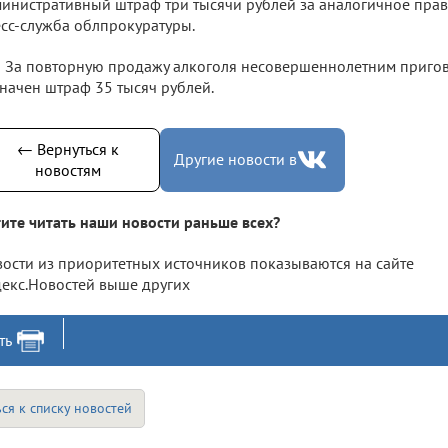
инистративный штраф три тысячи рублей за аналогичное пра
сс-служба облпрокуратуры.
За повторную продажу алкоголя несовершеннолетним приго
начен штраф 35 тысяч рублей.
← Вернуться к
Другие новости в
новостям
ите читать наши новости раньше всех?
ости из приоритетных источников показываются на сайте
екс.Новостей выше других
ть
ся к списку новостей