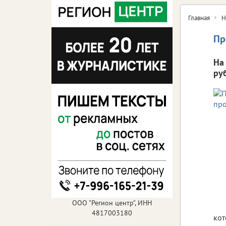
Главная
Н
Пр
На
ру
ООО "Регион центр", ИНН
4817003180
кот