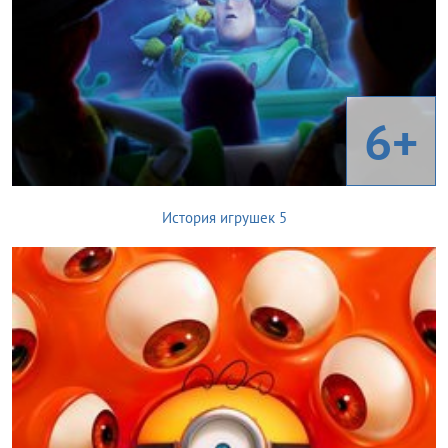
6+
История игрушек 5