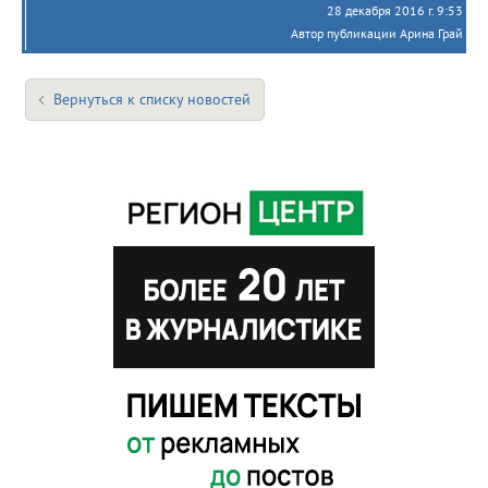
28 декабря 2016 г. 9:53
Автор публикации Арина Грай
Вернуться к списку новостей