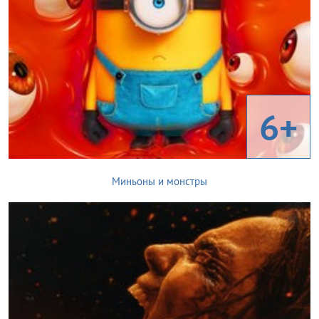
6+
Миньоны и монстры