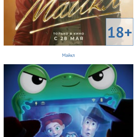
18+
Майкл