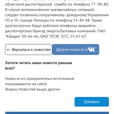
областной диспетчерской службе по телефону 77- 98-80.
В случае возникновения чрезвычайных ситуаций,
следует позвонить оперативному дежурному Управления
ГО и ЧС города Липецка по телефону 33-40-48. Также
круглосуточно будут работать телефоны аварийно-
диспетчерских бригад энергосбытовых компаний: ПАО
"Квадра" 30-66-66, ОАО "ЛГЭК" 075, 23-67-67.
← Вернуться к новостям
Другие новости в
Хотите читать наши новости раньше
всех?
Новости из приоритетных источников
показываются на сайте
Яндекс.Новостей выше других
Добавить