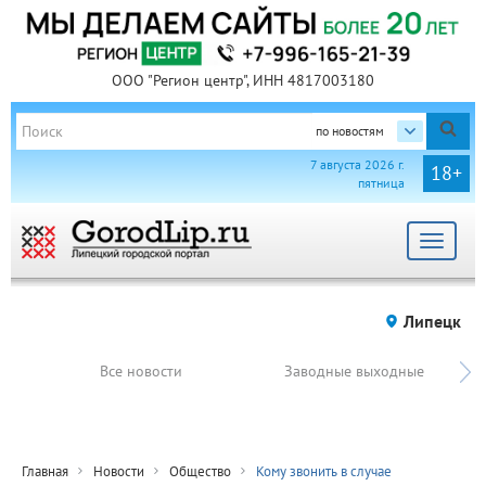
ООО "Регион центр", ИНН 4817003180
по новостям
7 августа 2026 г.
18+
пятница
Toggle
navigat
Липецк
Все новости
Заводные выходные
Главная
Новости
Общество
Кому звонить в случае