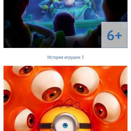
6+
История игрушек 5