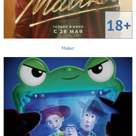
18+
Майкл