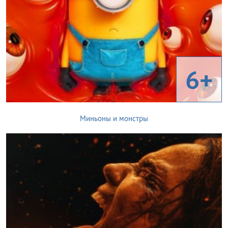
6+
Миньоны и монстры