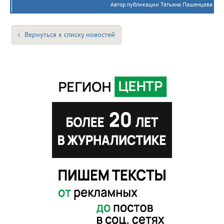
Автор публикации Татьяна Пашенцева
Вернуться к списку новостей