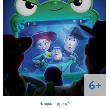
6+
История игрушек 5