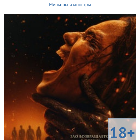
Миньоны и монстры
18+