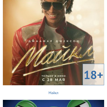
18+
Майкл