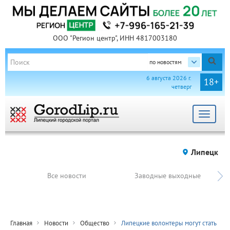
ООО "Регион центр", ИНН 4817003180
по новостям
6 августа 2026 г.
18+
четверг
Toggle
navigat
Липецк
Все новости
Заводные выходные
Главная
Новости
Общество
Липецкие волонтеры могут стать