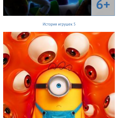
6+
История игрушек 5