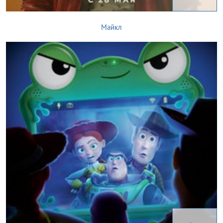
Майкл