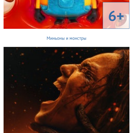
6+
Миньоны и монстры