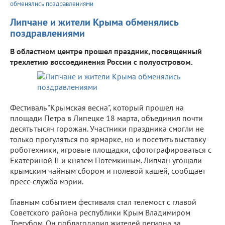
обменялись поздравлениями
Липчане и жители Крыма обменялись
поздравлениями
В областном центре прошел праздник, посвященный
трехлетию воссоединения России с полуостровом.
Фестиваль "Крымская весна", который прошел на
площади Петра в Липецке 18 марта, объединил почти
десять тысяч горожан. Участники праздника смогли не
только прогуляться по ярмарке, но и посетить выставку
роботехники, игровые площадки, сфотографироваться с
Екатериной II и князем Потемкиным. Липчан угощали
крымским чайным сбором и полевой кашей, сообщает
пресс-служба мэрии.
Главным событием фестиваля стал телемост с главой
Советского района республики Крым Владимиром
Трегубом. Он поблагодарил жителей региона за