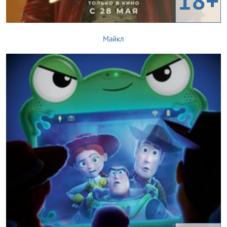
18+
Майкл