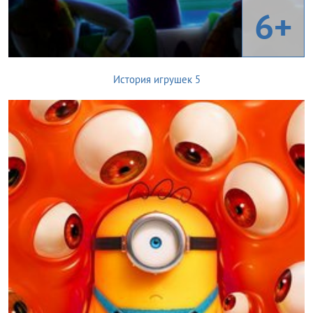
6+
История игрушек 5