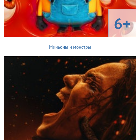
6+
Миньоны и монстры