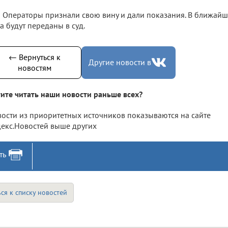
Операторы признали свою вину и дали показания. В ближай
а будут переданы в суд.
← Вернуться к
Другие новости в
новостям
ите читать наши новости раньше всех?
ости из приоритетных источников показываются на сайте
екс.Новостей выше других
ть
ся к списку новостей