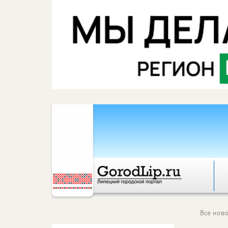
Все ново