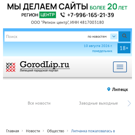
ООО "Регион центр", ИНН 4817003180
по новостям
10 августа 2026 г.
18+
понедельник
Toggle
navigat
Липецк
Все новости
Заводные выходные
Главная
Новости
Общество
Липчанка пожаловалась в