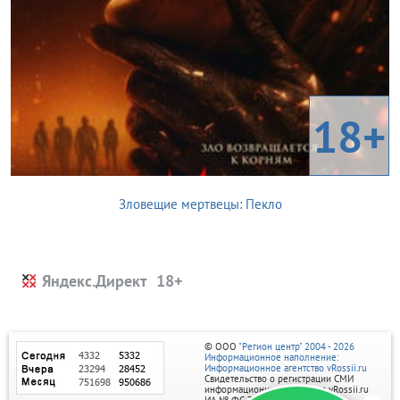
18+
Зловещие мертвецы: Пекло
Яндекс.Директ
© ООО
"Регион центр" 2004 - 2026
Информационное наполнение:
Информационное агентство vRossii.ru
Свидетельство о регистрации СМИ
информационного агентства vRossii.ru
ИА № ФС 77‑35502