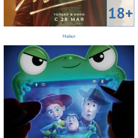
18+
Майкл