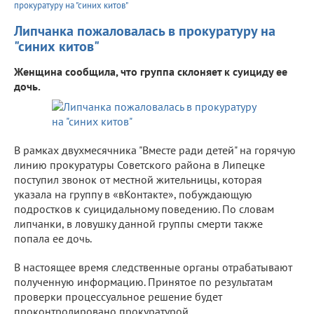
прокуратуру на "синих китов"
Липчанка пожаловалась в прокуратуру на
"синих китов"
Женщина сообщила, что группа склоняет к суициду ее
дочь.
В рамках двухмесячника "Вместе ради детей" на горячую
линию прокуратуры Советского района в Липецке
поступил звонок от местной жительницы, которая
указала на группу в «вКонтакте», побуждающую
подростков к суицидальному поведению. По словам
липчанки, в ловушку данной группы смерти также
попала ее дочь.
В настоящее время следственные органы отрабатывают
полученную информацию. Принятое по результатам
проверки процессуальное решение будет
проконтролировано прокуратурой.