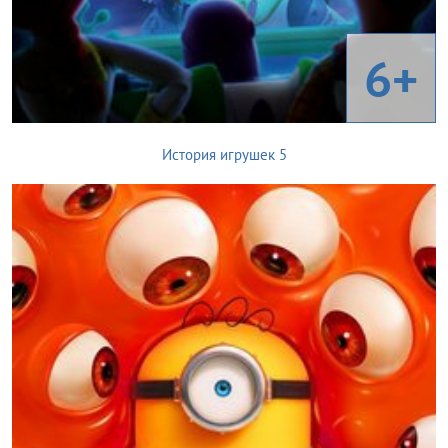
6+
История игрушек 5