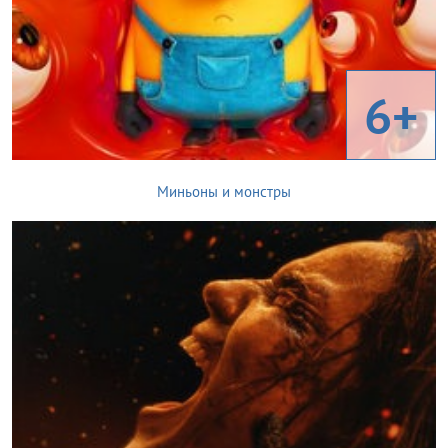
6+
Миньоны и монстры