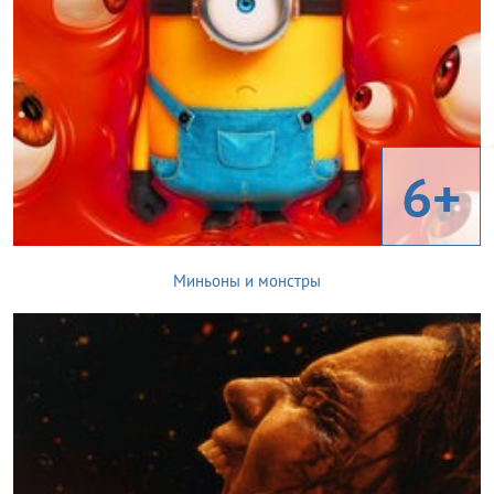
6+
Миньоны и монстры