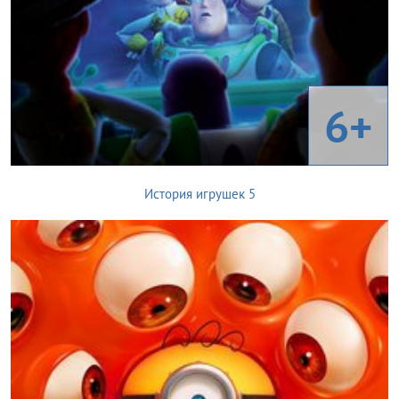
6+
История игрушек 5