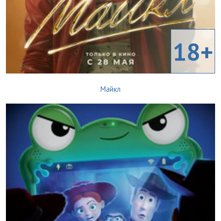
18+
Майкл