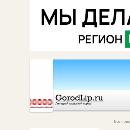
Все ново