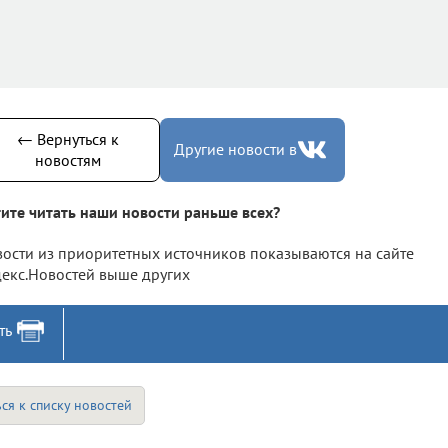
← Вернуться к
Другие новости в
новостям
ите читать наши новости раньше всех?
ости из приоритетных источников показываются на сайте
екс.Новостей выше других
ть
ся к списку новостей