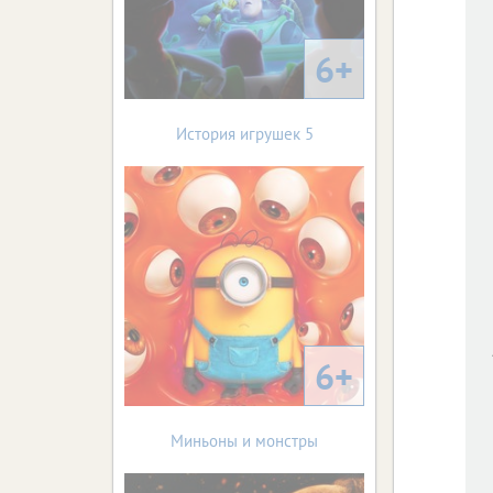
6+
История игрушек 5
6+
Миньоны и монстры