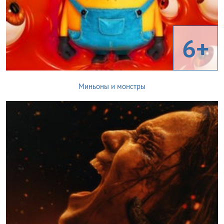
6+
Миньоны и монстры