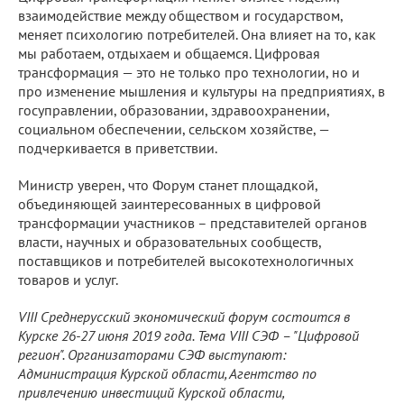
взаимодействие между обществом и государством,
меняет психологию потребителей. Она влияет на то, как
мы работаем, отдыхаем и общаемся. Цифровая
трансформация — это не только про технологии, но и
про изменение мышления и культуры на предприятиях, в
госуправлении, образовании, здравоохранении,
социальном обеспечении, сельском хозяйстве, —
подчеркивается в приветствии.
Министр уверен, что Форум станет площадкой,
объединяющей заинтересованных в цифровой
трансформации участников – представителей органов
власти, научных и образовательных сообществ,
поставщиков и потребителей высокотехнологичных
товаров и услуг.
VII
I
Среднерусский экономический форум состоится в
Курске 26-27 июня 2019 года. Тема VI
I
I СЭФ – "Цифровой
регион". Организаторами СЭФ выступают:
Администрация Курской области, Агентство по
привлечению инвестиций Курской области,