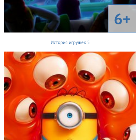
6+
История игрушек 5