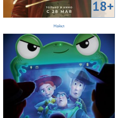
18+
Майкл