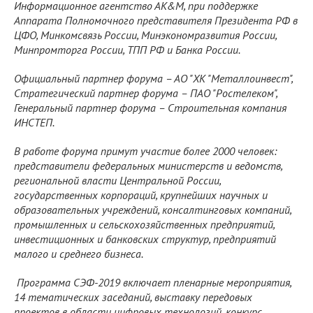
Информационное агентство АК&М, при поддержке
Аппарата Полномочного представителя Президента РФ в
ЦФО, Минкомсвязь России, Минэкономразвития России,
Минпромторга России, ТПП РФ и Банка России.
Официальный партнер форума –
АО "ХК "Металлоинвест"
,
Стратегический партнер форума – ПАО "Ростелеком",
Генеральный партнер форума – Строительная компания
ИНСТЕП.
В работе форума примут участие более 2000 человек:
представители федеральных министерств и ведомств,
региональной власти Центральной России,
государственных корпораций, крупнейших научных и
образовательных учреждений, консалтинговых компаний,
промышленных и сельскохозяйственных предприятий,
инвестиционных и банковских структур, предприятий
малого и среднего бизнеса.
Программа СЭФ-2019 включает пленарные мероприятия,
14 тематических заседаний, выставку передовых
проектов в области цифровых технологий, конкурс