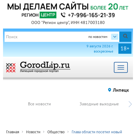
ООО "Регион центр", ИНН 4817003180
по новостям
9 августа 2026 г.
18+
воскресенье
Toggle
navigat
Липецк
Все новости
Заводные выходные
Главная
Новости
Общество
Глава области посетил новый