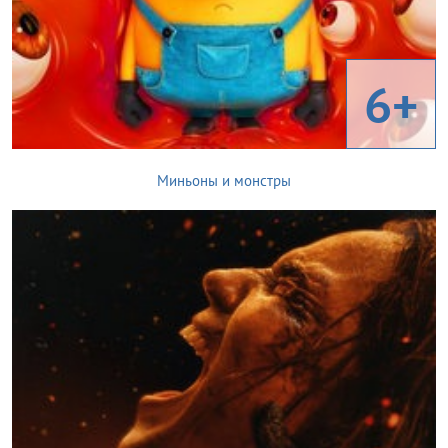
6+
Миньоны и монстры