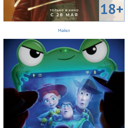
18+
Майкл