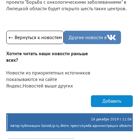
проекта "Борьба с онкологическими заболеваниями" в
Липецкой области будет открыто шесть таких центров.
← Вернуться к новостям
Другие новости в
Хотите читать наши новости раньше
всех?
Новости из приоритетных источников
показываются на сайте
Яндекс.Новостей выше других
Добавить
26 декабря 2019 г. 11:06
Автор публикации GorodLip.ru, Фото: пресс-служба администрации области