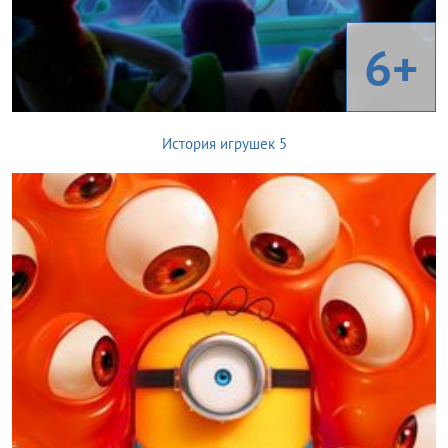
6+
История игрушек 5