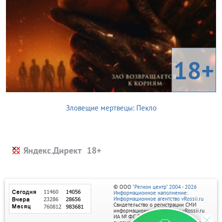
18+
Зловещие мертвецы: Пекло
Яндекс.Директ
© ООО
"Регион центр" 2004 - 2026
Информационное наполнение:
Информационное агентство vRossii.ru
Свидетельство о регистрации СМИ
информационного агентства vRossii.ru
ИА № ФС 77‑35502