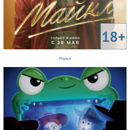
18+
Майкл