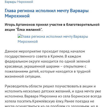
Варвары Мирохиной
Глава региона исполнил мечту Варвары
Мирохиной
Игорь Артамонов принял участие в благотворительной
акции "Ёлка желаний".
Данное мероприятие проходит перед началом
государственного совета в Кремле. В каждом
федеральном округе находится по одной зеленой
красавице, украшенной шарами – открытками с
пожеланиями детей, которые находятся в трудной
жизненной ситуации.
Руководитель области решил поучаствовать в акции и
исполнить несколько детских желаний, и одна мечта уже
исполнена. Варвара Мирохина из села Боринское всегда
хотела посетить Кремлёвскую ёлку. Ранее поездка не
могла осуществиться из-за проблем со здоровьем, но в