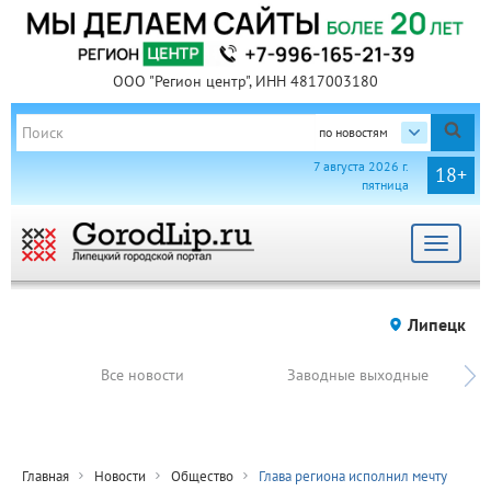
ООО "Регион центр", ИНН 4817003180
по новостям
7 августа 2026 г.
18+
пятница
Toggle
navigat
Липецк
Все новости
Заводные выходные
Главная
Новости
Общество
Глава региона исполнил мечту