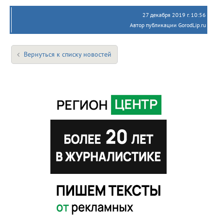
27 декабря 2019 г. 10:56
Автор публикации GorodLip.ru
Вернуться к списку новостей