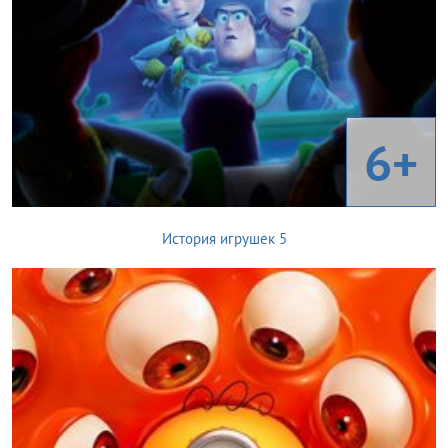
6+
История игрушек 5