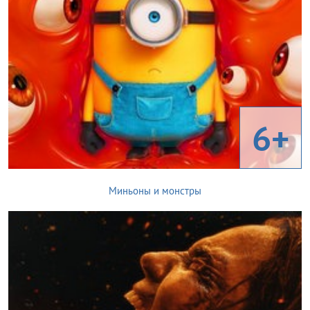
6+
Миньоны и монстры