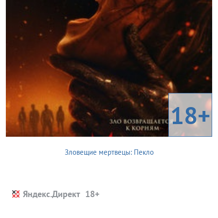
18+
Зловещие мертвецы: Пекло
Яндекс.Директ