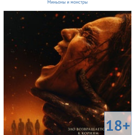
Миньоны и монстры
18+