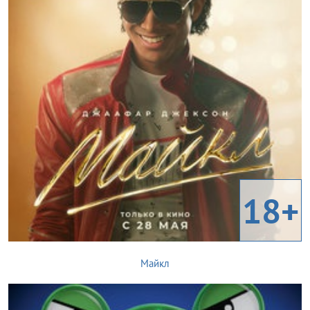
18+
Майкл