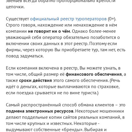
звеньев всегда обратно пропорционально крепости
цепочки.
Существует
официальный реестр туроператоров
(0+).
Строго говоря, нахождение или ненахождение в нём
компании
не говорит ни о чём
. Однако более-менее
уважающий себя оператор обязательно позаботится о
включении своих данных в этот реестр. Поэтому если
фирмы, через которую Вы приобретаете тур, там нет, есть
повод задуматься.
Если компания включена в реестр, Вы можете узнать, в
том числе, общий размер её
финансового обеспечения
, а
также
сроки действия
этого самого обеспечения. (Речь
идёт о деньгах, которые выплачиваются по страховке,
если поездка срывается не по вине туриста.)
Самый распространённый способ обмана клиентов – это
подмена электронных ресурсов
. Некоторые мошенники
делают поддельные копии сайтов реальных компаний, в
том числе крупных и известных. Некоторые -
выдумывают собственные «бренды». Выбирая и