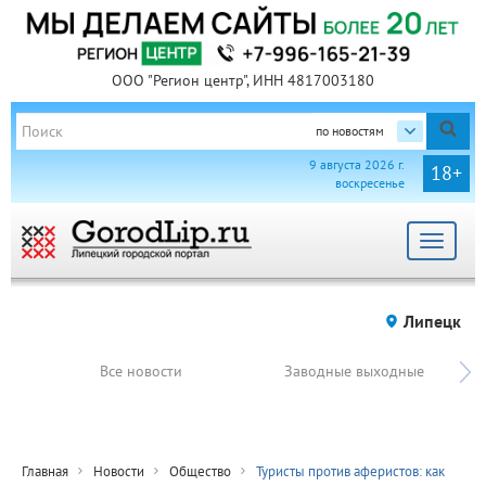
ООО "Регион центр", ИНН 4817003180
по новостям
9 августа 2026 г.
18+
воскресенье
Toggle
navigat
Липецк
Все новости
Заводные выходные
Главная
Новости
Общество
Туристы против аферистов: как