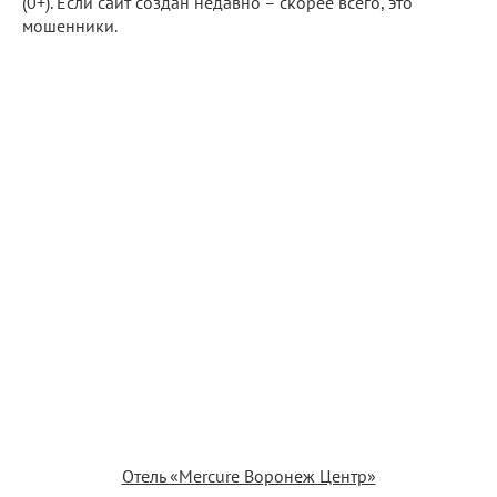
(0+). Если сайт создан недавно – скорее всего, это
мошенники.
Отель «Mercure Воронеж Центр»