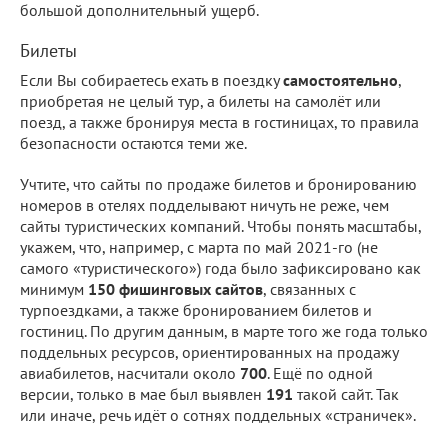
большой дополнительный ущерб.
Билеты
Если Вы собираетесь ехать в поездку
самостоятельно
,
приобретая не целый тур, а билеты на самолёт или
поезд, а также бронируя места в гостиницах, то правила
безопасности остаются теми же.
Учтите, что сайты по продаже билетов и бронированию
номеров в отелях подделывают ничуть не реже, чем
сайты туристических компаний. Чтобы понять масштабы,
укажем, что, например, с марта по май 2021-го (не
самого «туристического») года было зафиксировано как
минимум
150 фишинговых сайтов
, связанных с
турпоездками, а также бронированием билетов и
гостиниц. По другим данным, в марте того же года только
поддельных ресурсов, ориентированных на продажу
авиабилетов, насчитали около
700
. Ещё по одной
версии, только в мае был выявлен
191
такой сайт. Так
или иначе, речь идёт о сотнях поддельных «страничек».