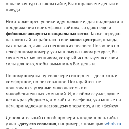
оплачивая тур на таком сайте, Вы отправляете деньги в
никуда.
Некоторые преступники идут дальше и, для поддержки и
продвижения своих «фальшсайтов», создают ещё и
фейковые аккаунты в социальных сетях
. Также нередко
на таких сайтах работают свои
«колл-центры»
, правда,
как правило, лишь из нескольких человек. Позвонив по
телефонному номеру, указанному на таком ресурсе, Вы
свяжетесь с мошенником, который использует все свои
силы для того, чтобы выманить у Вас деньги.
Поэтому покупка путёвок через интернет – дело хоть и
комфортное, но рискованное. Постарайтесь не
пользоваться услугами малознакомых и
малоубедительных компаний. И, в любом случае, лучше
десять раз убедитесь, что сайт и телефоны, указанные на
нём, принадлежат настоящему оператору, а не «фейку».
Дополнительный способ проверить подлинность сайта –
узнать
дату его создания
, например, с помощью
whois.ru