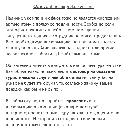
Фото: online.mirprekrasen.com
Наличие у компании
офиса
тоже не является «железным
аргументом» в пользу её подлинности. Особенно если
этот офис находится в небольшом помещении
запущенного здания, а сотрудник не может предоставить
Вам необходимую информацию, но при этом пытается
манипулировать Вами, «давя» на жадность или другие
человеческие слабости... Делайте выводы сами.
Обязательно имейте в виду, что в настоящем турагентстве
Вам обязательно должны выдать
договор на оказание
туристических услуг
и
чек об их оплате
. Если у Вас на
руках не будет этих бумаг, то, согласно закону, вашей
поездки как бы и не было...
В любом случае, постарайтесь
проверить
всю
информацию о компании (и конкретном туре) в
интернете, прочите отзывы других клиентов, оцените их
подлинность. Не торопитесь отдавать свои деньги
непонятно кому непонятно за что.