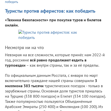
победить
Туристы против аферистов: как победить
«Техника безопасности» при покупке туров и билетов
онлайн.
Несмотря ни на что
Невзирая на все сложности, которые принёс нам 2022-й
год, россияне
всё равно продолжают ездить в
турпоездки
– как внутри страны, так и за её пределы.
По официальным данным Росстата, с января по март
включительно граждане нашей страны совершили
3
миллиона 383 тысячи
туристических поездок - только в
зарубежные страны. Основная доля туристов пришлась
на Турцию (338 800 поездок) и Египет (334 100 поездок).
Также популярностью пользуются Объединённые
Арабские Эмираты (250 400) и Финляндия (100 200). Из