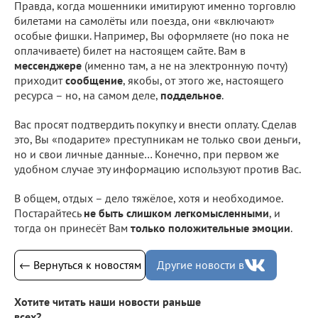
Правда, когда мошенники имитируют именно торговлю
билетами на самолёты или поезда, они «включают»
особые фишки. Например, Вы оформляете (но пока не
оплачиваете) билет на настоящем сайте. Вам в
мессенджере
(именно там, а не на электронную почту)
приходит
сообщение
, якобы, от этого же, настоящего
ресурса – но, на самом деле,
поддельное
.
Вас просят подтвердить покупку и внести оплату. Сделав
это, Вы «подарите» преступникам не только свои деньги,
но и свои личные данные… Конечно, при первом же
удобном случае эту информацию используют против Вас.
В общем, отдых – дело тяжёлое, хотя и необходимое.
Постарайтесь
не быть слишком легкомысленными
, и
тогда он принесёт Вам
только положительные эмоции
.
← Вернуться к новостям
Другие новости в
Хотите читать наши новости раньше
всех?