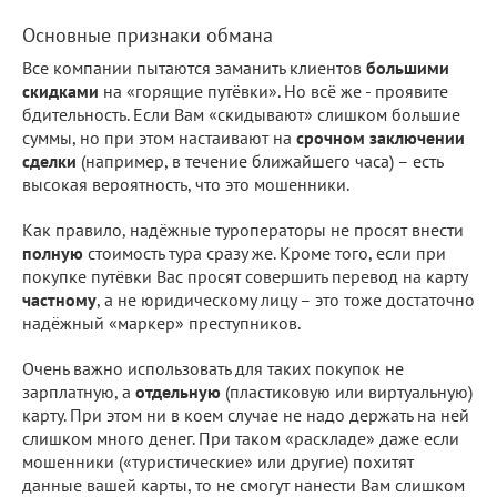
Основные признаки обмана
Все компании пытаются заманить клиентов
большими
скидками
на «горящие путёвки». Но всё же - проявите
бдительность. Если Вам «скидывают» слишком большие
суммы, но при этом настаивают на
срочном заключении
сделки
(например, в течение ближайшего часа) – есть
высокая вероятность, что это мошенники.
Как правило, надёжные туроператоры не просят внести
полную
стоимость тура сразу же. Кроме того, если при
покупке путёвки Вас просят совершить перевод на карту
частному
, а не юридическому лицу – это тоже достаточно
надёжный «маркер» преступников.
Очень важно использовать для таких покупок не
зарплатную, а
отдельную
(пластиковую или виртуальную)
карту. При этом ни в коем случае не надо держать на ней
слишком много денег. При таком «раскладе» даже если
мошенники («туристические» или другие) похитят
данные вашей карты, то не смогут нанести Вам слишком