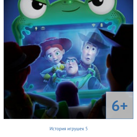
6+
История игрушек 5