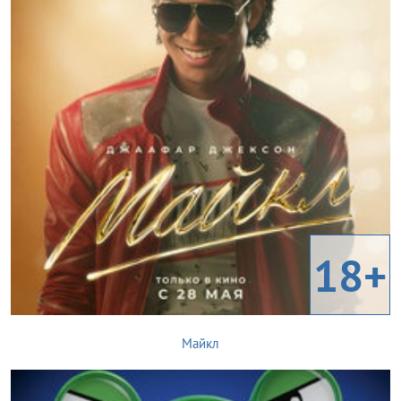
18+
Майкл