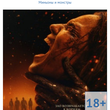
Миньоны и монстры
18+