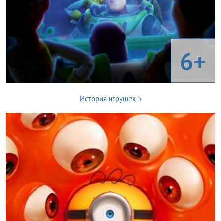
6+
История игрушек 5