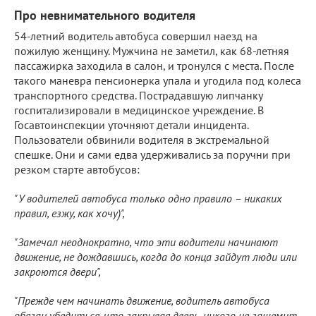
Про невнимательного водителя
54-летний водитель автобуса совершил наезд на
пожилую женщину. Мужчина не заметил, как 68-летняя
пассажирка заходила в салон, и тронулся с места. После
такого маневра пенсионерка упала и угодила под колеса
транспортного средства. Пострадавшую липчанку
госпитализировали в медицинское учреждение. В
Госавтоинспекции уточняют детали инцидента.
Пользователи обвинили водителя в экстремальной
спешке. Они и сами едва удерживались за поручни при
резком старте автобусов:
"У водителей автобуса только одно правило – никаких
правил, езжу, как хочу)",
"Замечал неоднократно, что эти водители начинают
движение, не дождавшись, когда до конца зайдут люди или
закроются двери",
"Прежде чем начинать движение, водитель автобуса
обязан убедиться, что закрывая дверь, никого не защемит,