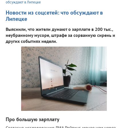
обсуждают в Липецке
Новости из соцсетей: что обсуждают в
Липецке
Выяснили, что жители думают о зарплате в 200 тыс.,
неубранному мусоре, штрафе за сорванную сирень и
других событиях недели.
Про большую зарплату
Согласно исследованию РИА Рейтинг, менее чем через