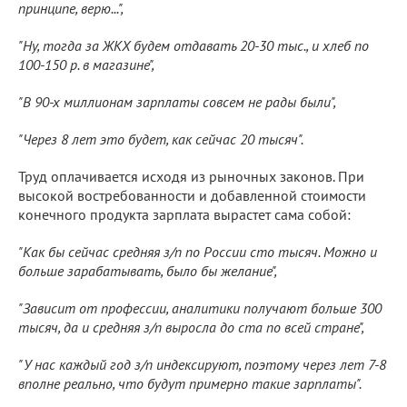
принципе, верю...",
"Ну, тогда за ЖКХ будем отдавать 20-30 тыс., и хлеб по
100-150 р. в магазине",
"В 90-х миллионам зарплаты совсем не рады были",
"Через 8 лет это будет, как сейчас 20 тысяч".
Труд оплачивается исходя из рыночных законов. При
высокой востребованности и добавленной стоимости
конечного продукта зарплата вырастет сама собой:
"Как бы сейчас средняя з/п по России сто тысяч. Можно и
больше зарабатывать, было бы желание",
"Зависит от профессии, аналитики получают больше 300
тысяч, да и средняя з/п выросла до ста по всей стране",
"У нас каждый год з/п индексируют, поэтому через лет 7-8
вполне реально, что будут примерно такие зарплаты".