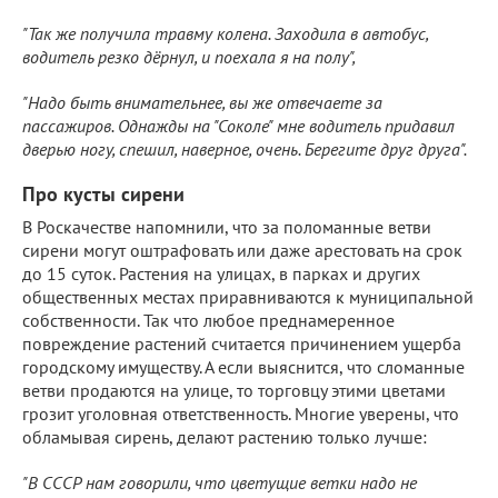
"Так же получила травму колена. Заходила в автобус,
водитель резко дёрнул, и поехала я на полу",
"Надо быть внимательнее, вы же отвечаете за
пассажиров. Однажды на "Соколе" мне водитель придавил
дверью ногу, спешил, наверное, очень. Берегите друг друга".
Про кусты сирени
В Роскачестве напомнили, что за поломанные ветви
сирени могут оштрафовать или даже арестовать на срок
до 15 суток. Растения на улицах, в парках и других
общественных местах приравниваются к муниципальной
собственности. Так что любое преднамеренное
повреждение растений считается причинением ущерба
городскому имуществу. А если выяснится, что сломанные
ветви продаются на улице, то торговцу этими цветами
грозит уголовная ответственность. Многие уверены, что
обламывая сирень, делают растению только лучше:
"В СССР нам говорили, что цветущие ветки надо не