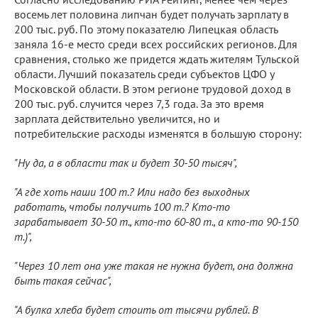
восемь лет половина липчан будет получать зарплату в
200 тыс. руб. По этому показателю Липецкая область
заняла 16-е место среди всех российских регионов. Для
сравнения, столько же придется ждать жителям Тульской
области. Лучший показатель среди субъектов ЦФО у
Московской области. В этом регионе трудовой доход в
200 тыс. руб. случится через 7,3 года. За это время
зарплата действительно увеличится, но и
потребительские расходы изменятся в большую сторону:
"Ну да, а в области так и будет 30-50 тысяч",
"А где хоть наши 100 т.? Или надо без выходных
работать, чтобы получить 100 т.? Кто-то
зарабатывает 30-50 т., кто-то 60-80 т., а кто-то 90-150
т.)",
"Через 10 лет она уже такая не нужна будет, она должна
быть такая сейчас",
"А булка хлеба будет стоить от тысячи рублей. В