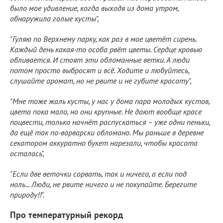
было мое удивление, когда выходя из дома утром,
обнаружила голые кусты",
"Гуляю по Верхнему парку, как раз в мае цветёт сирень.
Каждый день какая-то особа рвёт цветы. Сердце кровью
обливается. И стоят эти обломанные ветки. А люди
потом просто выбросят и всё. Ходите и любуйтесь,
слушайте аромат, но не рвите и не губите красоту",
"Мне тоже жаль кусты, у нас у дома пара молодых кустов,
цвета пока мало, но они крупные. Не дают вообще красе
поцвести, только начнёт распускаться – уже одни пеньки,
да ещё так по-варварски обломано. Мы раньше в деревне
секатором аккуратно букет нарезали, чтобы красота
осталась",
"Если две веточки сорвать, так и ничего, а если под
ноль... Люди, не рвите ничего и не покупайте. Берегите
природу!!".
Про температурный рекорд