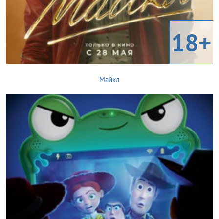
18+
Майкл