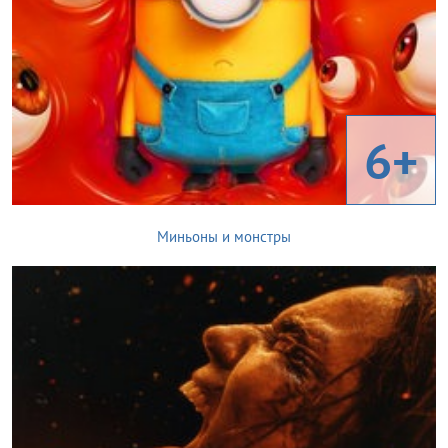
6+
Миньоны и монстры