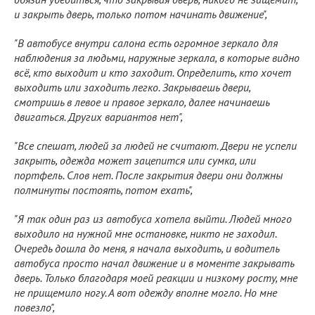
и закрыть дверь, только потом начинать движение",
"В автобусе внутри салона есть огромное зеркало для
наблюдения за людьми, наружные зеркала, в которые видно
всё, кто выходит и кто заходит. Определить, кто хочет
выходить или заходить легко. Закрываешь двери,
смотришь в левое и правое зеркало, далее начинаешь
двигаться. Других вариантов нет",
"Все спешат, людей за людей не считают. Двери не успели
закрыть, одежда может зацепится или сумка, или
портфель. Слов нет. После закрытия двери они должны
полминуты постоять, потом ехать",
"Я так один раз из автобуса хотела выйти. Людей много
выходило на нужной мне остановке, никто не заходил.
Очередь дошла до меня, я начала выходить, и водитель
автобуса просто начал движение и в моменте закрывать
дверь. Только благодаря моей реакции и низкому росту, мне
не прищемило ногу. А вот одежду вполне могло. Но мне
повезло",