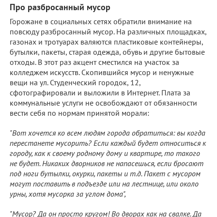
Про разбросанный мусор
Горожане в социальных сетях обратили внимание на
повсюду разбросанный мусор. На различных площадках,
газонах и тротуарах валяются пластиковые контейнеры,
бутылки, пакеты, старая одежда, обувь и другие бытовые
отходы. В этот раз акцент сместился на участок за
колледжем искусств. Скопившийся мусор и ненужные
вещи на ул. Студенческий городок, 12,
сфотографировали и выложили в Интернет. Плата за
коммунальные услуги не освобождают от обязанности
вести себя по нормам принятой морали:
"Вот хочется ко всем людям города обратиться: вы когда
перестанете мусорить? Если каждый будет относиться к
городу, как к своему родному дому и квартире, то такого
не будет. Никаких дворников не напасешься, если бросают
под ноги бутылки, окурки, пакеты и т.д. Пакет с мусором
могут поставить в подъезде или на лестнице, или около
урны, хотя мусорка за углом дома",
"Мусор? Да он просто кругом! Во дворах как на свалке. Да