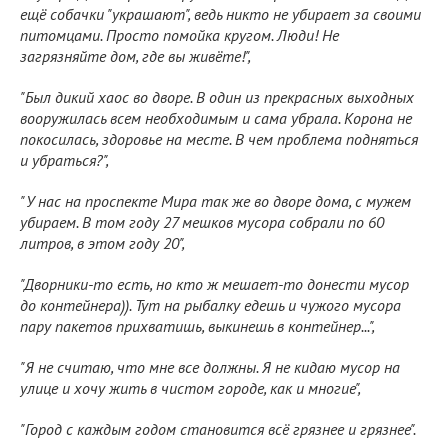
ещё собачки "украшают", ведь никто не убирает за своими
питомцами. Просто помойка кругом. Люди! Не
загрязняйте дом, где вы живёте!",
"Был дикий хаос во дворе. В один из прекрасных выходных
вооружилась всем необходимым и сама убрала. Корона не
покосилась, здоровье на месте. В чем проблема подняться
и убраться?",
"У нас на проспекте Мира так же во дворе дома, с мужем
убираем. В том году 27 мешков мусора собрали по 60
литров, в этом году 20",
"Дворники-то есть, но кто ж мешает-то донести мусор
до контейнера)). Тут на рыбалку едешь и чужого мусора
пару пакетов прихватишь, выкинешь в контейнер...",
"Я не считаю, что мне все должны. Я не кидаю мусор на
улице и хочу жить в чистом городе, как и многие",
"Город с каждым годом становится всё грязнее и грязнее".