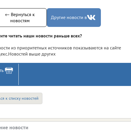
← Вернуться к
Другие новости в
новостям
ите читать наши новости раньше всех?
ости из приоритетных источников показываются на сайте
екс.Новостей выше других
ть
ся к списку новостей
ние новости