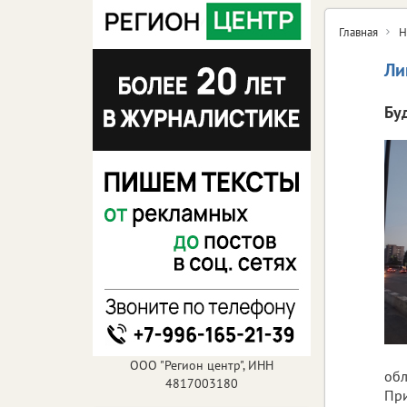
Главная
Н
Ли
Бу
ООО "Регион центр", ИНН
обл
4817003180
При