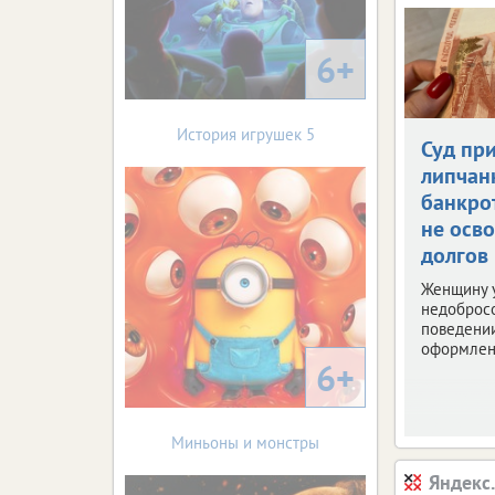
6+
История игрушек 5
Суд пр
липчан
банкро
не осв
долгов
Женщину 
недоброс
поведени
оформлен
6+
Миньоны и монстры
Яндекс