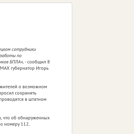
ецком сотрудники
 работы по
ков БПЛА», -
сообщил 8
в МАХ губернатор Игорь
 жителей о возможном
просил сохранять
 проводятся в штатном
, что об обнаруженных
о номеру 112.