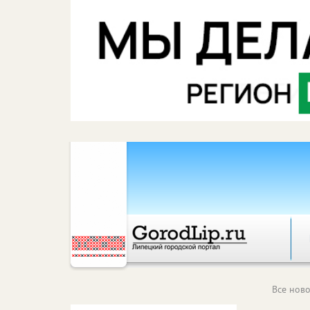
Все ново