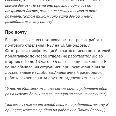
крыши домов? По сути они просто поднялись по
открытым дверям, вышли на крышу и немного там
погуляли. Потом тихо, мирно ушли домой, к чему
разводить всю эту панику".
Про почту
В социальных сетях пожаловались на график работы
почтового отделения №27 на ул. Свиридова, 7.
Фотография с информацией о часах приема посетителей
прилагалась: почтовое отделение работает только во
вторник с 10 до 13 часов. Остальные дни - выходные. В
конце объявления сотрудники приносят извинения за
доставленные неудобства. Аналогичный распорядок
работы закреплен и за другими отделениями связи:
"У нас на Матырском тоже самое, почта работает один
раз в неделю, до сих пор квитанции за свет не получили",
"Так везде, смысла от жалоб нет, если работать некому. В
принципе, можете прийти на работу на Почту России)",