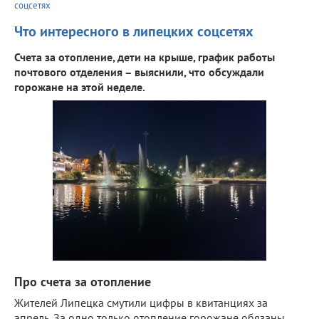
соцсетях
Что интересного в липецких соцсетях
Счета за отопление, дети на крыше, график работы
почтового отделения – выяснили, что обсуждали
горожане на этой неделе.
Про счета за отопление
Жителей Липецка смутили цифры в квитанциях за
апрель. За одно только отопление горожане обязаны