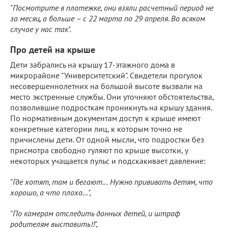
"Посмотрите в платежке, они взяли расчетный период не
за месяц, а больше – с 22 марта по 29 апреля. Во всяком
случае у нас так".
Про детей на крыше
Дети забрались на крышу 17-этажного дома в
микрорайоне "Университетский". Свидетели прогулок
несовершеннолетних на большой высоте вызвали на
место экстренные службы. Они уточняют обстоятельства,
позволившие подросткам проникнуть на крышу здания.
По нормативным документам доступ к крыше имеют
конкретные категории лиц, к которым точно не
причислены дети. От одной мысли, что подростки без
присмотра свободно гуляют по крыше высотки, у
некоторых учащается пульс и подскакивает давление:
"Где хотят, там и бегают… Нужно прививать детям, что
хорошо, а что плохо…",
"По камерам отследить данных детей, и штраф
родителям выставить!!",