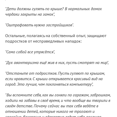
"Дети должны гулять по крыше? В нормальных домах
чердаки закрыты на замок",
"Оштрафовать нужно застройщиков".
Остальные, полагаясь на собственный опыт, защищают
подростков от несправедливых нападок:
"Само собой все утрясётся",
"Дух авантюризма ещё жив в них, пусть смотрят на мир",
"Отстаньте от подростков. Пусть гуляют по крышам,
если нравится. С крыши открывается красивый вид на
город. Это лучше, чем поклоняться компьютеру",
"Вы вспомните себя, как вы гоняли по гаражам, заброшкам,
ходили на забавы в своё время, и что вообще вы творили в
своём детстве. Почему сейчас вы так себя ведёте в
отношении детей, которые никого не трогают и
спокойно, безопасно и адекватно ведут себя, посещая