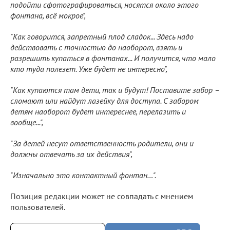
подойти сфотографироваться, носятся около этого
фонтана, всё мокрое",
"Как говорится, запретный плод сладок... Здесь надо
действовать с точностью до наоборот, взять и
разрешить купаться в фонтанах... И получится, что мало
кто туда полезет. Уже будет не интересно",
"Как купаются там дети, так и будут! Поставите забор –
сломают или найдут лазейку для доступа. С забором
детям наоборот будет интереснее, перелазить и
вообще...",
"За детей несут ответственность родители, они и
должны отвечать за их действия",
"Изначально это контактный фонтан…".
Позиция редакции может не совпадать с мнением
пользователей.