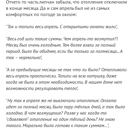
Отчего-то часть липчан забыла, что отопление отключили
в конце месяца. Да и сам апрель был не из самых
комфортных по погоде за окном:
"Так и топили весь апрель. С открытыми окнами жили",
"Весь год шли такие суммы. Чем апрель-то возмутил?!
Месяц был очень холодным. Тем более взяли за полный
период. Было бы обиднее, если бы только за полмесяца... А
так – нормально",
"А за предыдущие месяцы не так что ли было? Отапливали
весь апрель практически. Топили на всю катушку, даже
когда не было в этом необходимости. В нашем доме нет
возможности регулировать тепло",
"Ну так в апреле же не выключали отопление. Оплата
идет за полный месяц. Было пару тёплых дней, а так было
холодно. В чем возмущение? Разве у нас когда-то
"сбавляют" отопление на один тёплый день? Не знаю
такого. Морально была готова к таким суммам…",