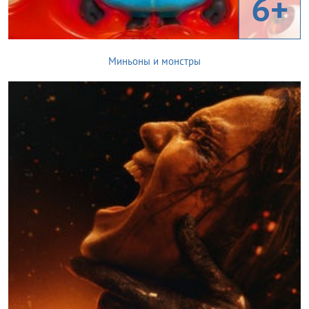
6+
Миньоны и монстры