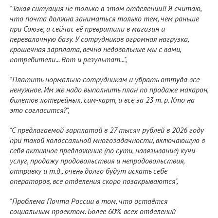
"Такая ситуация не только в этом отделении!! Я считаю,
что почта должна заниматься только тем, чем раньше
при Союзе, а сейчас её превратили в магазин и
перевалочную базу. У сотрудников огромная нагрузка,
крошечная зарплата, вечно недовольные мы с вами,
потребители... Вот и результат...",
"Платить нормально сотрудникам и убрать оттуда все
ненужное. Им же надо выполнить план по продаже макарон,
билетов лотерейных, сим-карт, и все за 23 т. р. Кто на
это согласится?",
"С предлагаемой зарплатой в 27 тысяч рублей в 2026 году
при такой колоссальной многозадачности, включающую в
себя активное предложение (по сути, навязывание) кучи
услуг, продажу продовольствия и непродовольствия,
отправку и т.д., очень долго будут искать себе
операторов, все отделения скоро позакрываются",
"Проблема Почта России в том, что остаётся
социальным проектом. Более 60% всех отделений