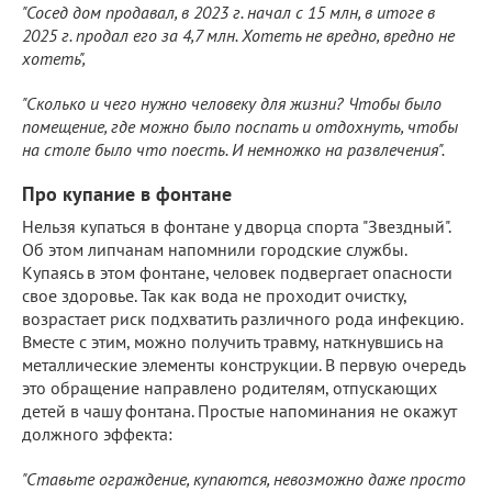
"Сосед дом продавал, в 2023 г. начал с 15 млн, в итоге в
2025 г. продал его за 4,7 млн. Хотеть не вредно, вредно не
хотеть",
"Сколько и чего нужно человеку для жизни? Чтобы было
помещение, где можно было поспать и отдохнуть, чтобы
на столе было что поесть. И немножко на развлечения".
Про купание в фонтане
Нельзя купаться в фонтане у дворца спорта "Звездный".
Об этом липчанам напомнили городские службы.
Купаясь в этом фонтане, человек подвергает опасности
свое здоровье. Так как вода не проходит очистку,
возрастает риск подхватить различного рода инфекцию.
Вместе с этим, можно получить травму, наткнувшись на
металлические элементы конструкции. В первую очередь
это обращение направлено родителям, отпускающих
детей в чашу фонтана. Простые напоминания не окажут
должного эффекта:
"Ставьте ограждение, купаются, невозможно даже просто