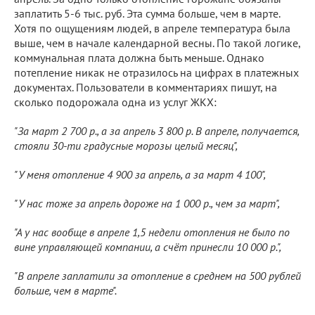
заплатить 5-6 тыс. руб. Эта сумма больше, чем в марте.
Хотя по ощущениям людей, в апреле температура была
выше, чем в начале календарной весны. По такой логике,
коммунальная плата должна быть меньше. Однако
потепление никак не отразилось на цифрах в платежных
документах. Пользователи в комментариях пишут, на
сколько подорожала одна из услуг ЖКХ:
"За март 2 700 р., а за апрель 3 800 р. В апреле, получается,
стояли 30-ти градусные морозы целый месяц",
"У меня отопление 4 900 за апрель, а за март 4 100",
"У нас тоже за апрель дороже на 1 000 р., чем за март",
"А у нас вообще в апреле 1,5 недели отопления не было по
вине управляющей компании, а счёт принесли 10 000 р.",
"В апреле заплатили за отопление в среднем на 500 рублей
больше, чем в марте".