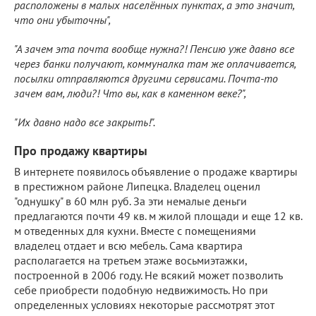
расположены в малых населённых пунктах, а это значит,
что они убыточны",
"А зачем эта почта вообще нужна?! Пенсию уже давно все
через банки получают, коммуналка там же оплачивается,
посылки отправляются другими сервисами. Почта-то
зачем вам, люди?! Что вы, как в каменном веке?",
"Их давно надо все закрыть!".
Про продажу квартиры
В интернете появилось объявление о продаже квартиры
в престижном районе Липецка. Владелец оценил
"однушку" в 60 млн руб. За эти немалые деньги
предлагаются почти 49 кв. м жилой площади и еще 12 кв.
м отведенных для кухни. Вместе с помещениями
владелец отдает и всю мебель. Сама квартира
располагается на третьем этаже восьмиэтажки,
построенной в 2006 году. Не всякий может позволить
себе приобрести подобную недвижимость. Но при
определенных условиях некоторые рассмотрят этот