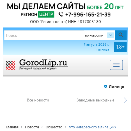
ООО "Регион центр", ИНН 4817003180
по новостям
7 августа 2026 г.
18+
пятница
Toggle
navigat
Липецк
Все новости
Заводные выходные
Главная
Новости
Общество
Что интересного в липецких