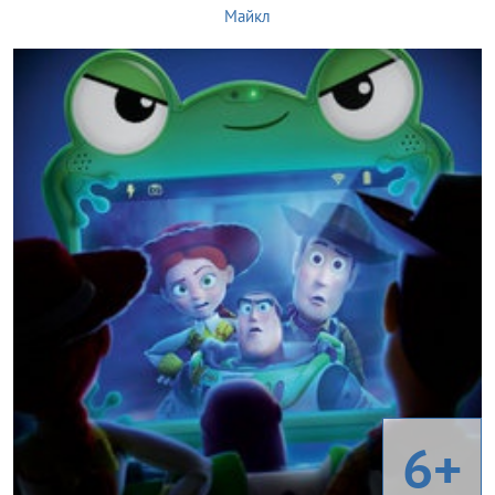
Майкл
6+