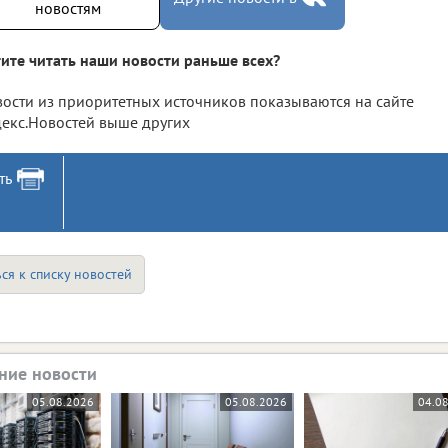
новостям
ите читать наши новости раньше всех?
ости из приоритетных источников показываются на сайте
екс.Новостей выше других
ть
ся к списку новостей
ние новости
05.08.2026
05.08.2026
04.0