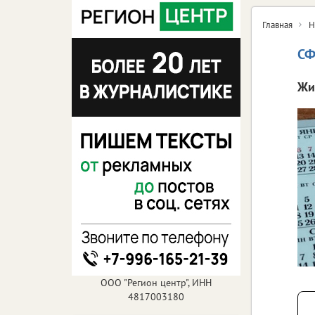
Главная
Н
СФ
Жи
ООО "Регион центр", ИНН
4817003180