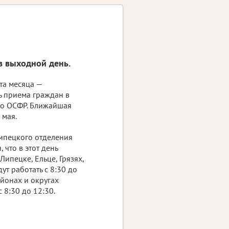
в выходной день.
та месяца —
 приема граждан в
го ОСФР. Ближайшая
 мая.
липецкого отделения
что в этот день
Липецке, Ельце, Грязях,
ут работать с 8:30 до
айонах и округах
 8:30 до 12:30.