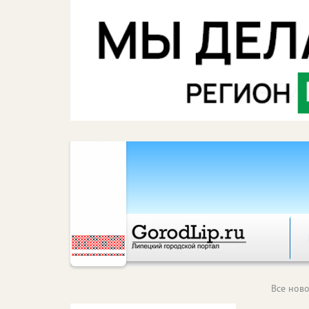
Все ново