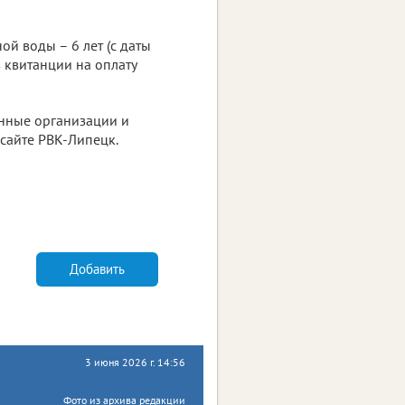
й воды – 6 лет (с даты
 квитанции на оплату
анные организации и
 сайте РВК-Липецк.
Добавить
3 июня 2026 г. 14:56
Фото из архива редакции