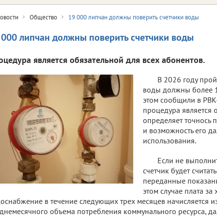
овости
Общество
19 000 липчан должны поверить счетчики воды
 000 липчан должны поверить счетчики воды
оцедура является обязательной для всех абонентов.
В 2026 году прой
воды должны более 1
этом сообщили в РВК
процедура является о
определяет точнось 
и возможность его д
использования.
Если не выполнит
счетчик будет считат
переданные показани
этом случае плата за
оснабжение в течение следующих трех месяцев начисляется из
днемесячного объема потребления коммунального ресурса, да