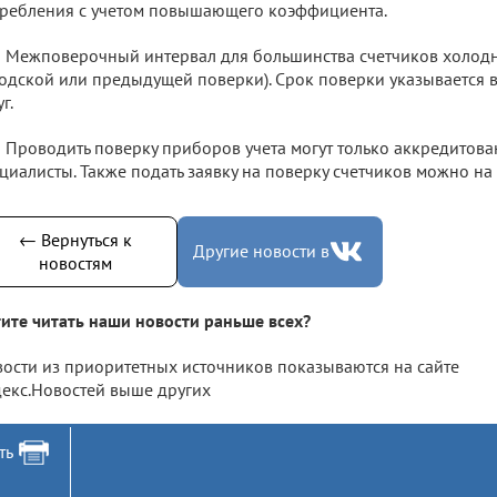
ребления с учетом повышающего коэффициента.
Межповерочный интервал для большинства счетчиков холодно
одской или предыдущей поверки). Срок поверки указывается в
г.
Проводить поверку приборов учета могут только аккредитов
циалисты. Также подать заявку на поверку счетчиков можно на
← Вернуться к
Другие новости в
новостям
ите читать наши новости раньше всех?
ости из приоритетных источников показываются на сайте
екс.Новостей выше других
ть