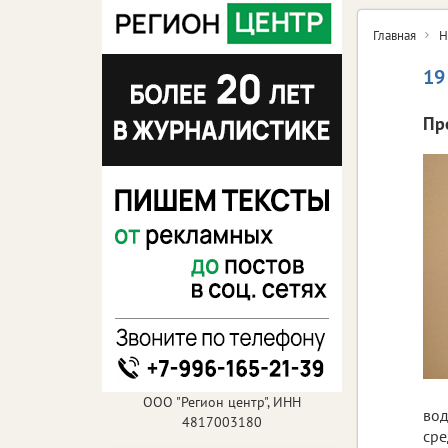
Главная
Н
19
Пр
ООО "Регион центр", ИНН
вод
4817003180
сре