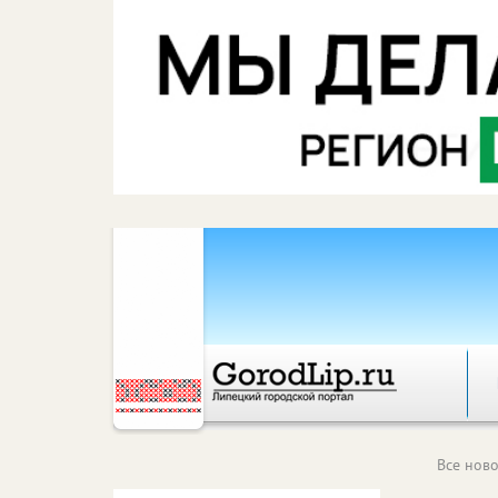
Все ново