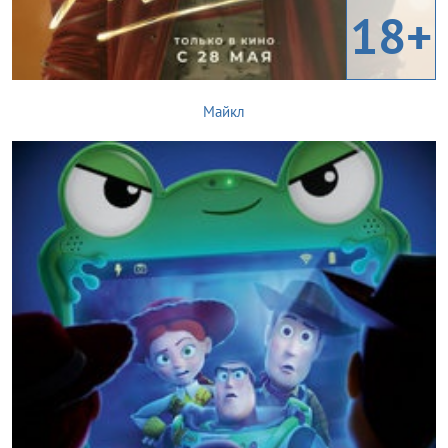
18+
Майкл