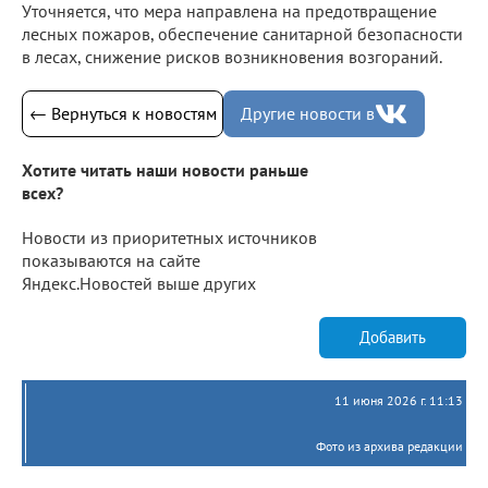
Уточняется, что мера направлена на предотвращение
лесных пожаров, обеспечение санитарной безопасности
в лесах, снижение рисков возникновения возгораний.
← Вернуться к новостям
Другие новости в
Хотите читать наши новости раньше
всех?
Новости из приоритетных источников
показываются на сайте
Яндекс.Новостей выше других
Добавить
11 июня 2026 г. 11:13
Фото из архива редакции