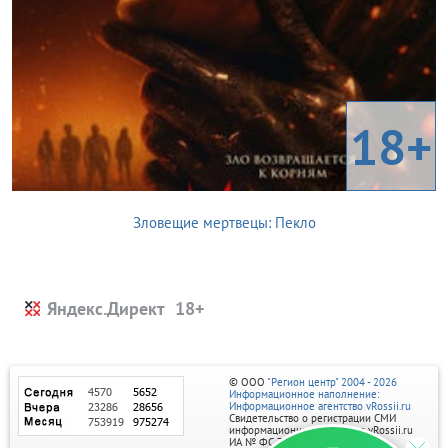
18+
Зловещие мертвецы: Пекло
Яндекс.Директ
© ООО
"Регион центр" 2004 - 2026
Информационное наполнение:
Информационное агентство vRossii.ru
Свидетельство о регистрации СМИ
информационного агентства vRossii.ru
ИА № ФС 77‑35502