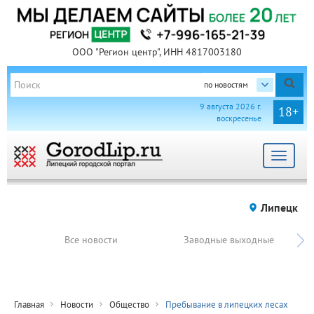
ООО "Регион центр", ИНН 4817003180
по новостям
9 августа 2026 г.
18+
воскресенье
Toggle
navigat
Липецк
Все новости
Заводные выходные
Главная
Новости
Общество
Пребывание в липецких лесах