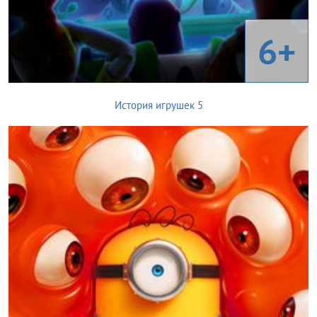
6+
История игрушек 5