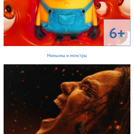
6+
Миньоны и монстры