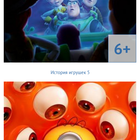
6+
История игрушек 5