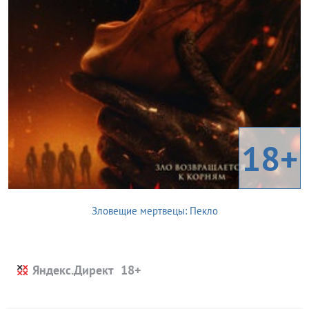
18+
Зловещие мертвецы: Пекло
Яндекс.Директ