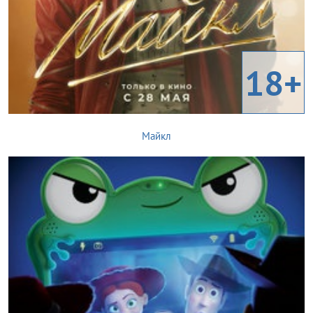
18+
Майкл