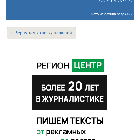
22 июня 2026 г. 9:37
Фото из архива редакции
Вернуться к списку новостей