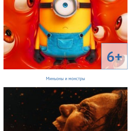
6+
Миньоны и монстры