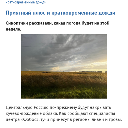
кратковременные дожди
Приятный плюс и кратковременные дожди
Синоптики рассказали, какая погода будет на этой
неделе.
Центральную Россию по-прежнему будут накрывать
кучево-дождевые облака. Как сообщают специалисты
центра «Фобос», тучи принесут в регионы ливни и грозы.