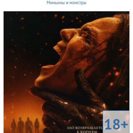
Миньоны и монстры
18+