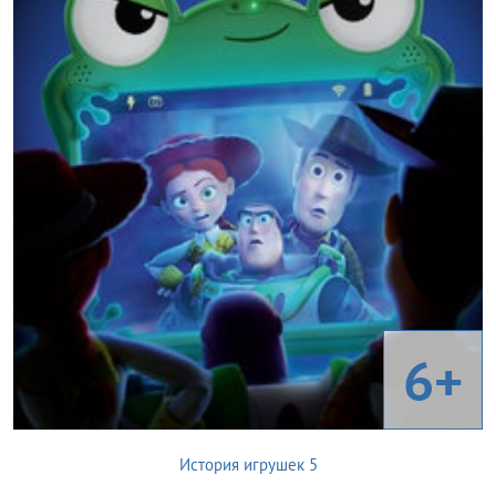
6+
История игрушек 5