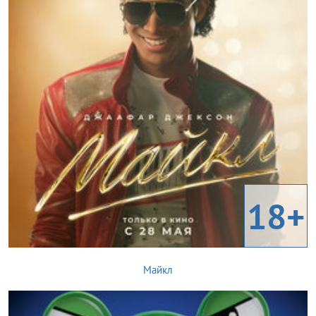
18+
Майкл