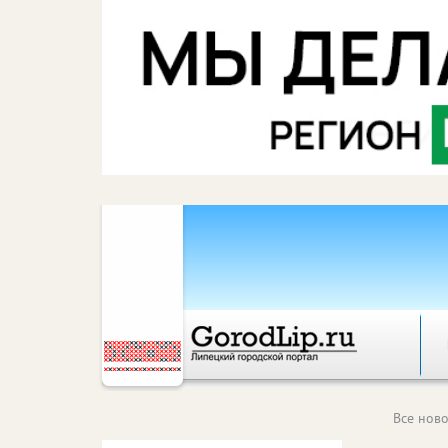
Все ново