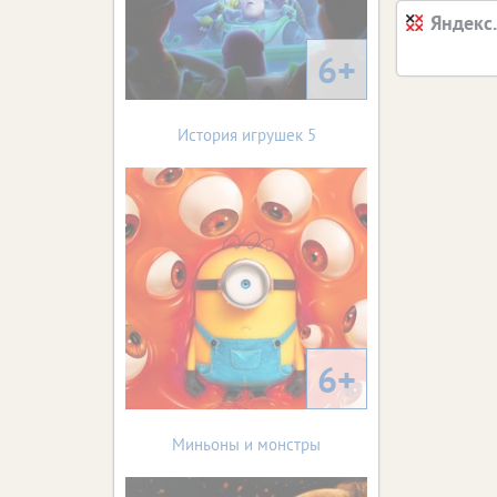
Яндекс
6+
История игрушек 5
6+
Миньоны и монстры