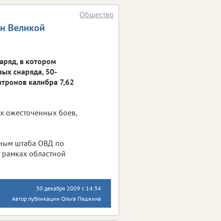
Общество
ен Великой
аряд, в котором
ых снаряда, 50-
тронов калибра 7,62
х ожесточенных боев,
нным штаба ОВД по
 рамках областной
30 декабря 2009 г. 14:34
Автор публикации Ольга Пешкина