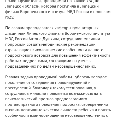
правонарушителей, проводимой по заявке УВД по
Липецкой области, которая поступила в Липецкий
филиал Воронежского института МВД России в прошлом
году.
По словам преподавателя кафедры гуманитарных
дисциплин Липецкого филиала Воронежского института
МВД России Антона Душкина, сотрудники милиции
попросили создать методические рекомендации,
отражающие психологические особенности данного
подросткового возраста для повышения эффективности
работы с подростками, состоящими на учете в
подразделениях по делам несовершеннолетних.
Главная задача проводимой работы - уберечь молодое
поколение от совершения правонарушений и
преступлений. Благодаря такому тестированию, у
сотрудников милиции появляется возможность дать
психологический прогноз предполагаемого
противоправного поведения подростка, своевременно
выявить негативные качества личности ребенка и понять
особенности взаимоотношения несовершеннолетних с