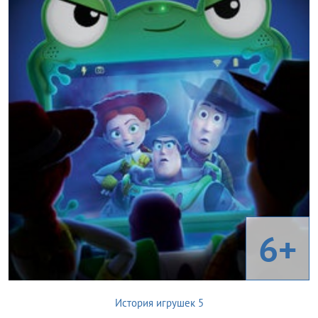
6+
История игрушек 5