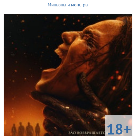
Миньоны и монстры
18+