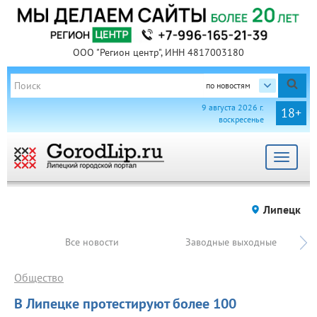
ООО "Регион центр", ИНН 4817003180
по новостям
9 августа 2026 г.
18+
воскресенье
Toggle
navigat
Липецк
Все новости
Заводные выходные
Общество
В Липецке протестируют более 100