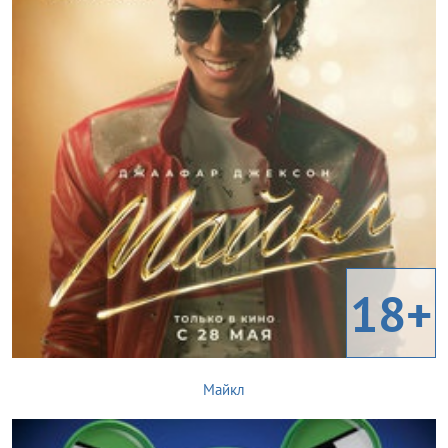
18+
Майкл