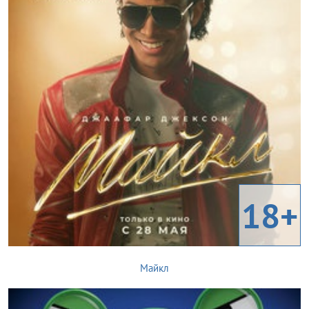
18+
Майкл