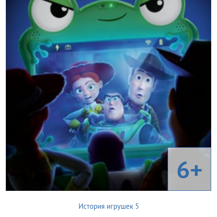
6+
История игрушек 5