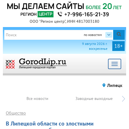
ООО "Регион центр", ИНН 4817003180
по новостям
9 августа 2026 г.
18+
воскресенье
Toggle
navigat
Липецк
Все новости
Заводные выходные
Общество
В Липецкой области со злостными