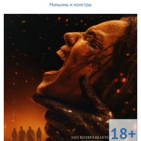
Миньоны и монстры
18+