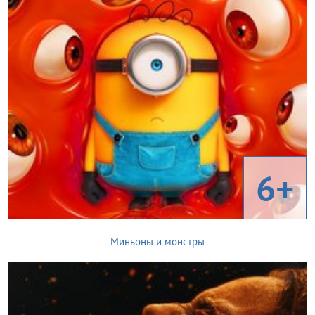
6+
Миньоны и монстры