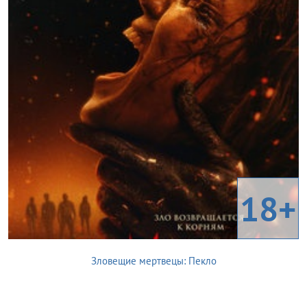
18+
Зловещие мертвецы: Пекло