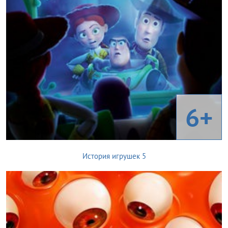
6+
История игрушек 5