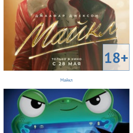
18+
Майкл