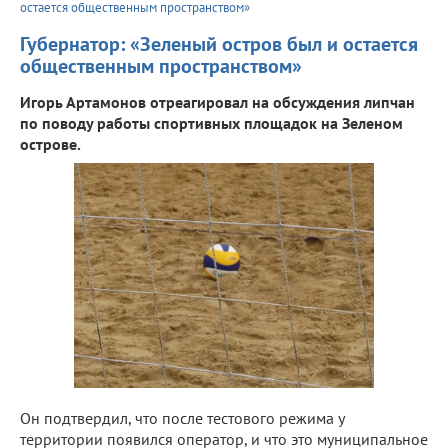
остается общественным пространством»
Губернатор: «Зеленый остров был и остается
общественным пространством»
Игорь Артамонов отреагировал на обсуждения липчан
по поводу работы спортивных площадок на Зеленом
острове.
Он подтвердил, что после тестового режима у
территории появился оператор, и что это муниципальное