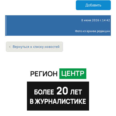
Добавить
8 июня 2026 г. 14:42
Фото из архива редакции
Вернуться к списку новостей