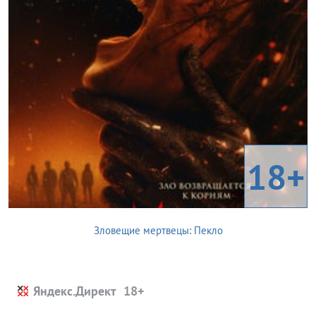
18+
Зловещие мертвецы: Пекло
Яндекс.Директ