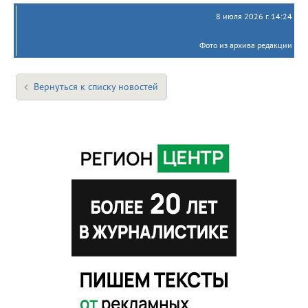
8 июля 2026 г. 14:24
Фото из архива редакции
Вернуться к списку новостей