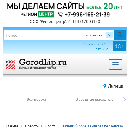
ООО "Регион центр", ИНН 4817003180
по новостям
7 августа 2026 г.
18+
пятница
Toggle
navigat
Липецк
Все новости
Заводные выходные
Главная
Новости
Спорт
Липецкий борец выиграл первенство