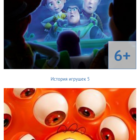
6+
История игрушек 5