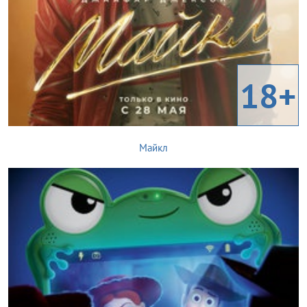
18+
Майкл