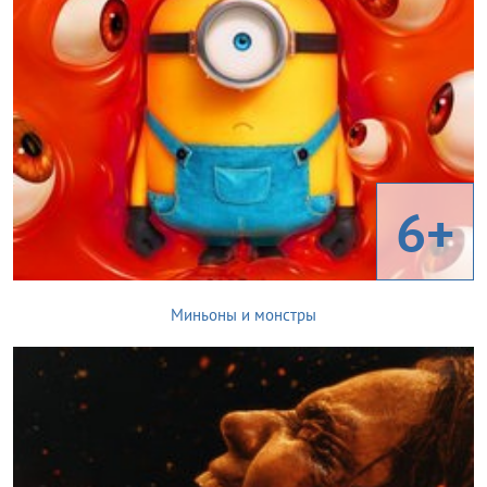
6+
Миньоны и монстры